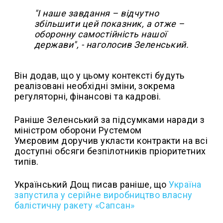
"І наше завдання – відчутно
збільшити цей показник, а отже –
оборонну самостійність нашої
держави", - наголосив Зеленський.
Він додав, що у цьому контексті будуть
реалізовані необхідні зміни, зокрема
регуляторні, фінансові та кадрові.
Раніше Зеленський за підсумками наради з
міністром оборони Рустемом
Умєровим доручив укласти контракти на всі
доступні обсяги безпілотників пріоритетних
типів.
Український Дощ писав раніше, що
Україна
запустила у серійне виробництво власну
балістичну ракету «Сапсан»