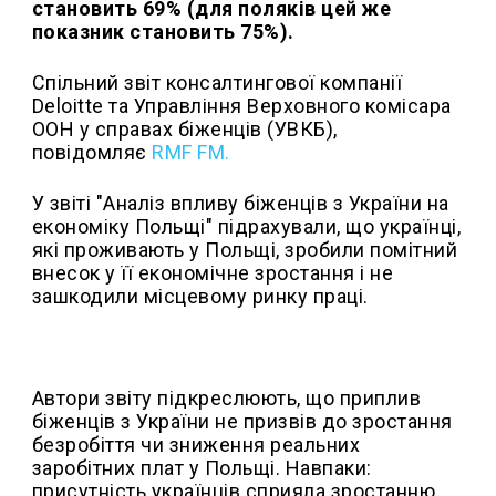
становить 69% (для поляків цей же
показник становить 75%).
Спільний звіт консалтингової компанії
Deloitte та Управління Верховного комісара
ООН у справах біженців (УВКБ),
повідомляє
RMF FM.
У звіті "Аналіз впливу біженців з України на
економіку Польщі" підрахували, що українці,
які проживають у Польщі, зробили помітний
внесок у її економічне зростання і не
зашкодили місцевому ринку праці.
Автори звіту підкреслюють, що приплив
біженців з України не призвів до зростання
безробіття чи зниження реальних
заробітних плат у Польщі. Навпаки:
присутність українців сприяла зростанню