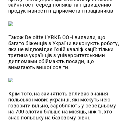
зайнятості серед поляків та підвищенню
продуктивності підприємств і працівників.
Також Deloitte і УВКБ ООН виявили, що
багато біженців з України виконують роботу,
яка не відповідає їхній кваліфікації: тільки
третина українців з університетськими
дипломами обіймають посади, що
вимагають вищої освіти.
Крім того, на зайнятість впливає знання
польської мови: українці, які можуть нею
говорити вільно, заробляють у середньому
на 700 злотих більше на місяць, ніж ті, хто
знає польську на базовому рівні.