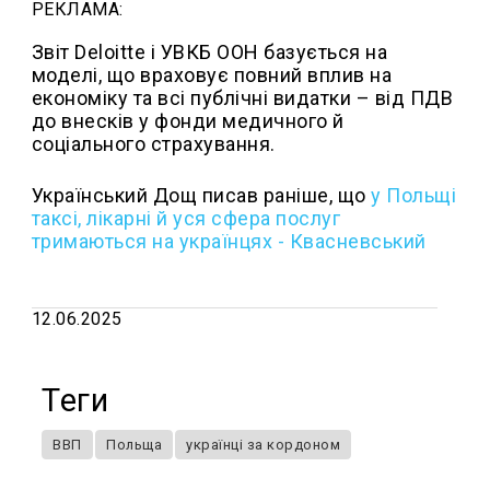
РЕКЛАМА:
Звіт Deloitte і УВКБ ООН базується на
моделі, що враховує повний вплив на
економіку та всі публічні видатки – від ПДВ
до внесків у фонди медичного й
соціального страхування.
Український Дощ писав раніше, що
у Польщі
таксі, лікарні й уся сфера послуг
тримаються на українцях - Квасневський
12.06.2025
Теги
ВВП
Польща
українці за кордоном