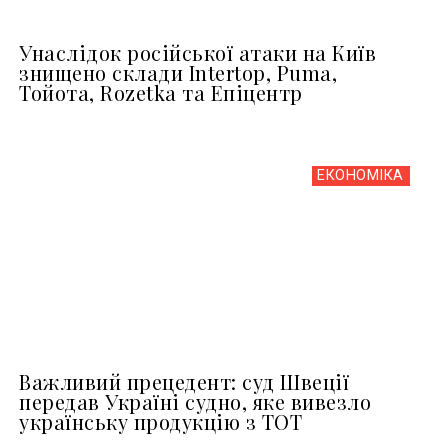
Унаслідок російської атаки на Київ
знищено склади Intertop, Puma,
Тойота, Rozetka та Епіцентр
ЕКОНОМІКА
Важливий прецедент: суд Швеції
передав Україні судно, яке вивезло
українську продукцію з ТОТ