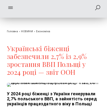
Головна
›
НОВИНИ
›
Економіка
Українські біженці
забезпечили 2,7% із 2,9%
зростання ВВП Польщі у
2024 році — звіт ООН
У 2024 році біженці з України генерували
2,7% польського ВВП, а зайнятість серед
українців працездатного віку в Польщі