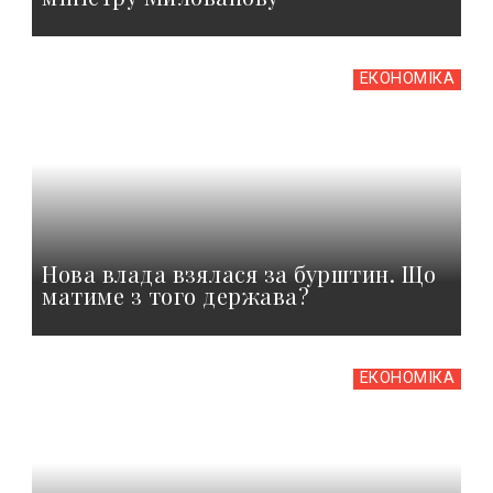
ЕКОНОМІКА
Нова влада взялася за бурштин. Що
матиме з того держава?
ЕКОНОМІКА