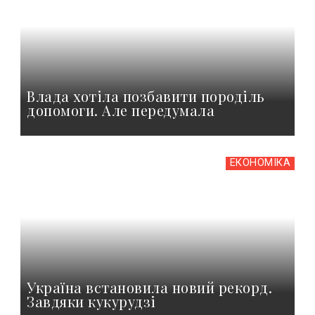
Влада хотіла позбавити породіль
допомоги. Але передумала
ЕКОНОМІКА
Україна встановила новий рекорд.
Завдяки кукурудзі