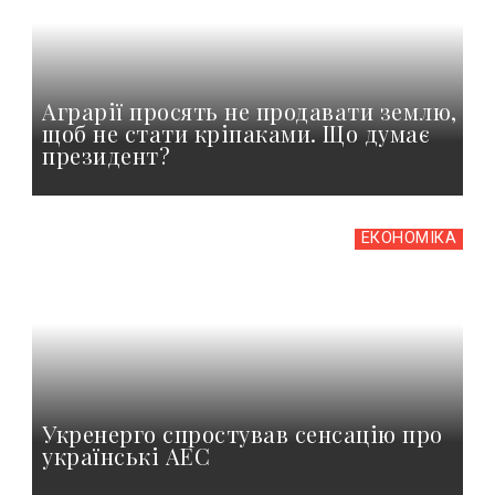
Аграрії просять не продавати землю,
щоб не стати кріпаками. Що думає
президент?
ЕКОНОМІКА
Укренерго спростував сенсацію про
українські АЕС