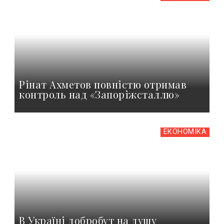
Рінат Ахметов повністю отримав
контроль над «Запоріжсталлю»
ЕКОНОМІКА
В Україні добробут на душу