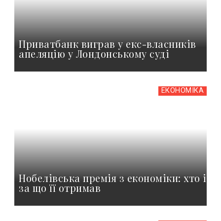
Приватбанк виграв у екс-власників
апеляцію у Лондонському суді
ЕКОНОМІКА
Нобелівська премія з економіки: хто і
за що її отримав