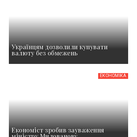
Українцям дозволили купувати
валюту без обмежень
ЕКОНОМІКА
Економіст зробив зауваження
міністру Милованову