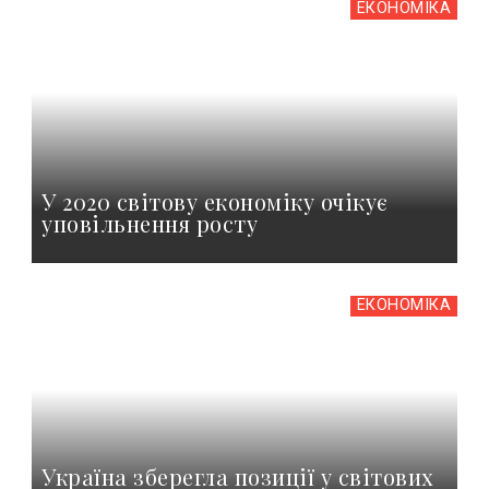
ЕКОНОМІКА
У 2020 світову економіку очікує
уповільнення росту
ЕКОНОМІКА
Україна зберегла позиції у світових