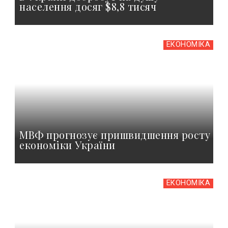
населення досяг $8,8 тисяч
ЕКОНОМІКА
МВФ прогнозує пришвидшення росту
економіки України
ЕКОНОМІКА