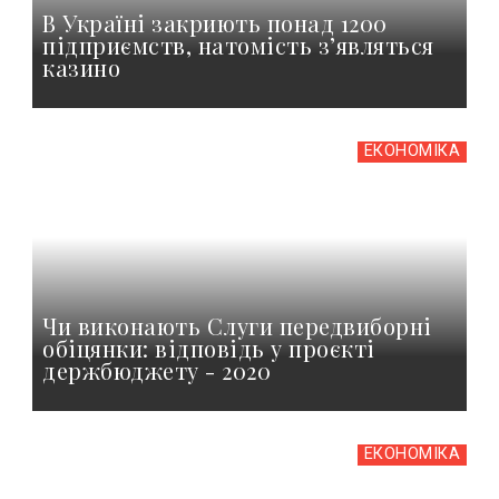
В Україні закриють понад 1200
підприємств, натомість з’являться
казино
ЕКОНОМІКА
Чи виконають Слуги передвиборні
обіцянки: відповідь у проєкті
держбюджету - 2020
ЕКОНОМІКА