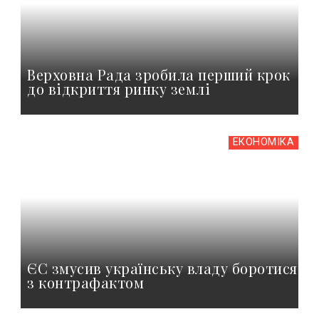
Верховна Рада зробила перший крок
до відкриття ринку землі
ЕКОНОМІКА
ЄС змусив українську владу боротися
з контрафактом