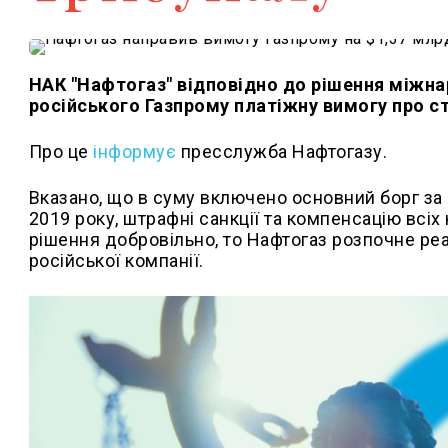
НАК "Нафтогаз" відповідно до рішення міжн
російського Газпрому платіжну вимогу про ст
Про це
інформує
пресслужба Нафтогазу.
Вказано, що в суму включено основний борг за п
2019 року, штрафні санкції та компенсацію всі
рішення добровільно, то Нафтогаз розпочне реа
російської компанії.