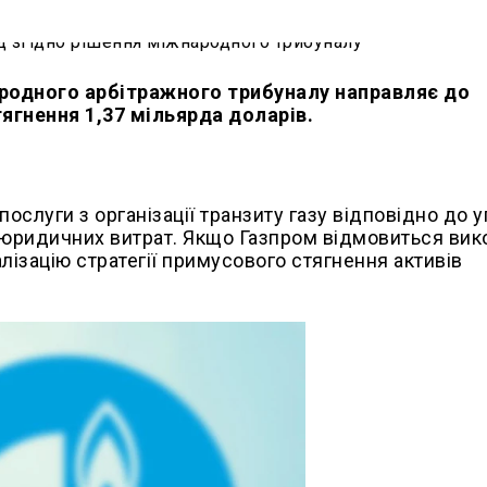
ародного арбітражного трибуналу направляє до
ягнення 1,37 мільярда доларів.
ослуги з організації транзиту газу відповідно до 
х юридичних витрат. Якщо Газпром відмовиться вик
лізацію стратегії примусового стягнення активів