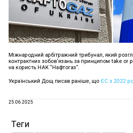
Міжнародний арбітражний трибунал, який розг
контрактних зобов’язань за принципом take or 
на користь НАК "Нафтогаз".
Український Дощ писав раніше, що
ЄС з 2022 р
25.06.2025
Теги