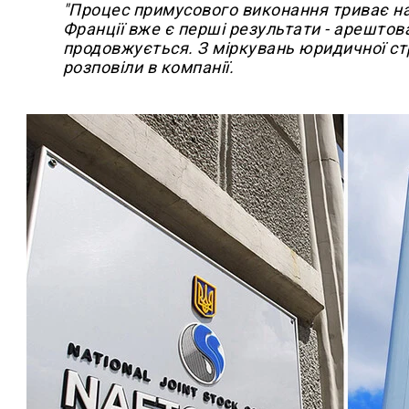
"Процес примусового виконання триває на 
Франції вже є перші результати - арештов
продовжується. З міркувань юридичної стр
розповіли в компанії.