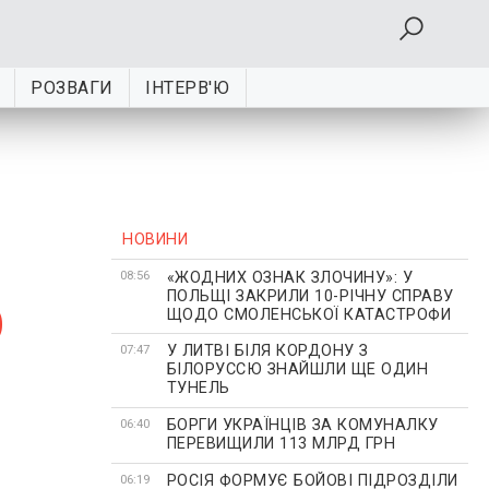
РОЗВАГИ
ІНТЕРВ'Ю
НОВИНИ
«ЖОДНИХ ОЗНАК ЗЛОЧИНУ»: У
о
08:56
ПОЛЬЩІ ЗАКРИЛИ 10-РІЧНУ СПРАВУ
ЩОДО СМОЛЕНСЬКОЇ КАТАСТРОФИ
У ЛИТВІ БІЛЯ КОРДОНУ З
07:47
БІЛОРУССЮ ЗНАЙШЛИ ЩЕ ОДИН
ТУНЕЛЬ
БОРГИ УКРАЇНЦІВ ЗА КОМУНАЛКУ
06:40
ПЕРЕВИЩИЛИ 113 МЛРД ГРН
РОСІЯ ФОРМУЄ БОЙОВІ ПІДРОЗДІЛИ
06:19