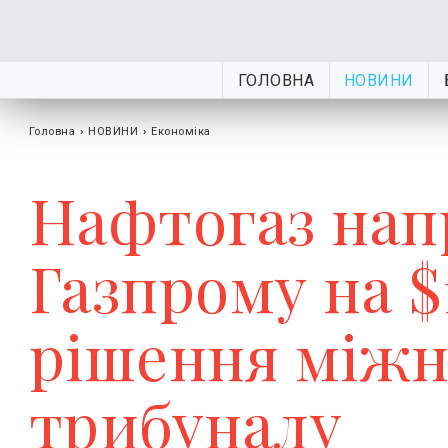
ГОЛОВНА
НОВИНИ
Головна
›
НОВИНИ
›
Економіка
Нафтогаз нап
Газпрому на $
рішення міжн
трибуналу