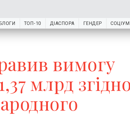
БЛОГИ
ТОП-10
ДІАСПОРА
ГЕНДЕР
СОЦІУМ
равив вимогу
1,37 млрд згідн
ародного