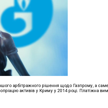
ншого арбітражного рішення щодо Газпрому, а сам
опріацію активів у Криму у 2014 році. Платіжна ви