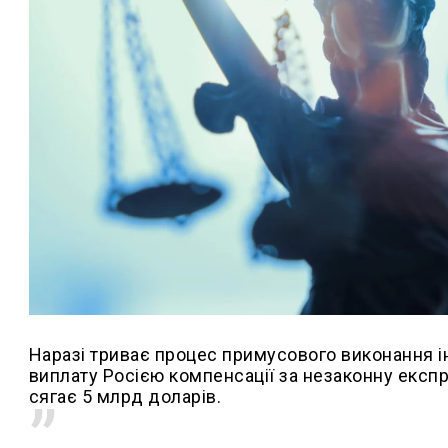
Наразі триває процес примусового виконання і
виплату Росією компенсації за незаконну експр
сягає 5 млрд доларів.