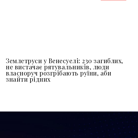
Землетруси у Венесуелі: 230 загиблих,
не вистачає рятувальників, люди
власноруч розгрібають руїни, аби
знайти рідних