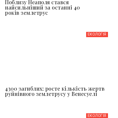
Поблизу Неаполя стався
найсильніший за останні 40
років землетрус
ЕКОЛОГІЯ
4300 загиблих: росте кількість жертв
руйнівного землетрусу у Венесуелі
ЕКОЛОГІЯ