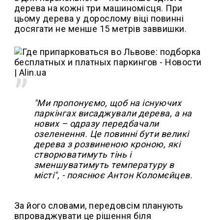
дерева на кожні три машиномісця. При
цьому дерева у дорослому віці повинні
досягати не менше 15 метрів заввишки.
"Ми пропонуємо, щоб на існуючих
паркінгах висаджували дерева, а на
нових – одразу передбачали
озеленення. Це повинні бути великі
дерева з розвиненою кроною, які
створюватимуть тінь і
зменшуватимуть температуру в
місті", - пояснює Антон Коломєйцев.
За його словами, передовсім планують
впроваджувати це рішення біля