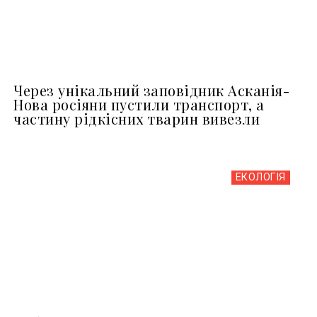
Через унікальний заповідник Асканія-
Нова росіяни пустили транспорт, а
частину рідкісних тварин вивезли
ЕКОЛОГІЯ