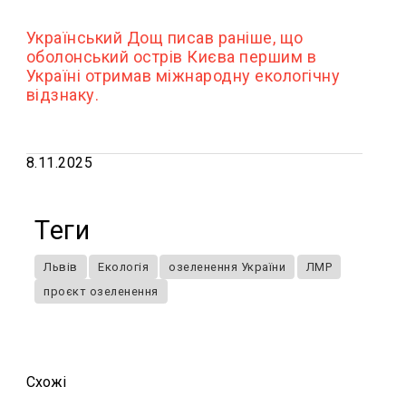
Український Дощ писав раніше, що
оболонський острів Києва першим в
Україні отримав міжнародну екологічну
відзнаку.
8.11.2025
Теги
Львів
Екологія
озеленення України
ЛМР
проєкт озеленення
Схожi