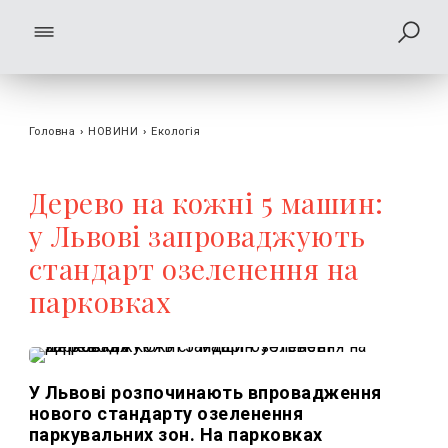
Головна
›
НОВИНИ
›
Екологія
Дерево на кожні 5 машин:
у Львові запроваджують
стандарт озеленення на
парковках
У Львові розпочинають впровадження
нового стандарту озеленення
паркувальних зон. На парковках