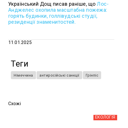
Український Дощ писав раніше, що
Лос-
Анджелес охопила масштабна пожежа:
горять будинки, голлівудські студії,
резиденції знаменитостей.
11.01.2025
Теги
Німеччина
антиросійські санкції
Грінпіс
Схожi
ЕКОЛОГІЯ