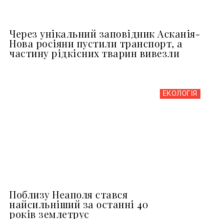
Через унікальний заповідник Асканія-
Нова росіяни пустили транспорт, а
частину рідкісних тварин вивезли
ЕКОЛОГІЯ
Поблизу Неаполя стався
найсильніший за останні 40
років землетрус