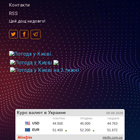
Контакти
RSS
Цей дощ надовго!