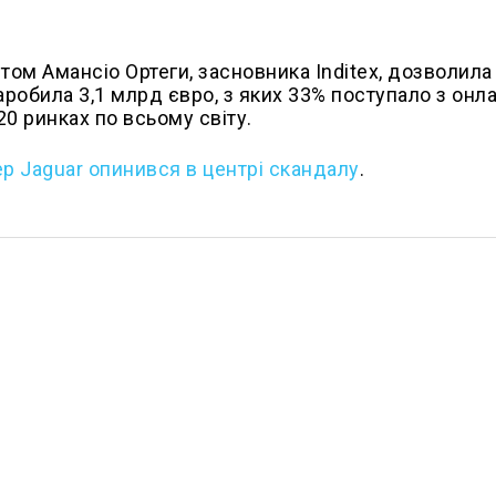
том Амансіо Ортеги, засновника Inditex, дозволил
заробила 3,1 млрд євро, з яких 33% поступало з онл
0 ринках по всьому світу.
 Jaguar опинився в центрі скандалу
.