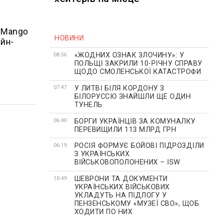
а Mango
НОВИНИ
айн-
«ЖОДНИХ ОЗНАК ЗЛОЧИНУ»: У
08:56
ПОЛЬЩІ ЗАКРИЛИ 10-РІЧНУ СПРАВУ
ЩОДО СМОЛЕНСЬКОЇ КАТАСТРОФИ
У ЛИТВІ БІЛЯ КОРДОНУ З
07:47
БІЛОРУССЮ ЗНАЙШЛИ ЩЕ ОДИН
ТУНЕЛЬ
БОРГИ УКРАЇНЦІВ ЗА КОМУНАЛКУ
06:40
ПЕРЕВИЩИЛИ 113 МЛРД ГРН
РОСІЯ ФОРМУЄ БОЙОВІ ПІДРОЗДІЛИ
06:19
З УКРАЇНСЬКИХ
ВІЙСЬКОВОПОЛОНЕНИХ – ISW
ШЕВРОНИ ТА ДОКУМЕНТИ
10:49
УКРАЇНСЬКИХ ВІЙСЬКОВИХ
УКЛАДУТЬ НА ПІДЛОГУ У
ПЕНЗЕНСЬКОМУ «МУЗЕЇ СВО», ЩОБ
ХОДИТИ ПО НИХ