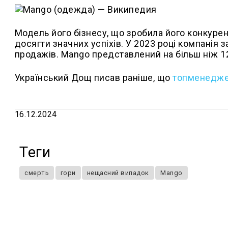
Модель його бізнесу, що зробила його конкурен
досягти значних успіхів. У 2023 році компанія 
продажів. Mango представлений на більш ніж 12
Український Дощ писав раніше, що
топменеджер
16.12.2024
Теги
смерть
гори
нещасний випадок
Mango