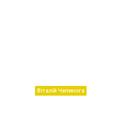
Віталій Чепинога