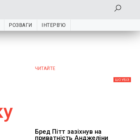
РОЗВАГИ
ІНТЕРВ'Ю
ЧИТАЙТЕ
ШОУБIЗ
ку
Бред Пітт зазіхнув на
приватність Анджеліни