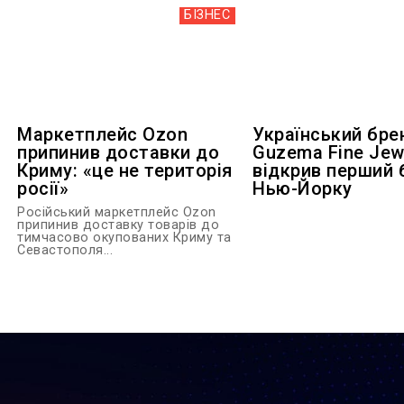
БІЗНЕС
Маркетплейс Ozon
Український бре
припинив доставки до
Guzema Fine Jew
Криму: «це не територія
відкрив перший 
росії»
Нью-Йорку
Російський маркетплейс Ozon
припинив доставку товарів до
тимчасово окупованих Криму та
Севастополя...