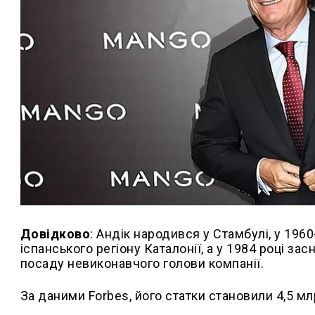
Довідково
: Андік народився у Стамбулі, у 196
іспанського регіону Каталонії, а у 1984 році з
посаду невиконавчого голови компанії.
За даними Forbes, його статки становили 4,5 м