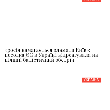
«росія намагається зламати Київ»:
посолка ЄС в Україні відреагувала на
нічний балістичний обстріл
УКРАЇНА