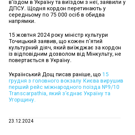
в’їздом в Україну та виїздом з неї, заявили у
ДПСУ. Щодня кордон перетинають у
середньому по 75 000 осіб в обидва
напрямки.
15 жовтня 2024 року міністр культури
Точицький заявив, що кожен п'ятий
культурний діяч, який виїжджає за кордон
із відповідним дозволом від Мінкульту, не
повертається в Україну.
Український Дощ писав раніше, що
15
грудня з головного вокзалу Києва вирушив
перший рейс міжнародного поїзда №9/10
Transcarpathia, який з’єднає Україну та
Угорщину.
23.12.2024