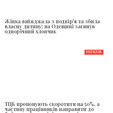
Жінка виїжджала з подвір’я та збила
власну дитину: на Одещині загинув
однорічний хлопчик
УКРАЇНА
ТЦК пропонують скоротити на 50%, а
частину працівників направити до