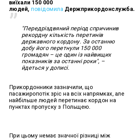
виїхали 150 000
людей,
повідомила
Держприкордонслужба.
"Передріздвяний період спричинив
рекордну кількість перетинів
державного кордону. За останню
добу його перетнули 150 000
громадян – це один із найвищих
показників за останні роки", –
йдеться у дописі.
Прикордонники зазначили, що
пасажиропотік зріс на всіх напрямках, але
найбільше людей перетинає кордон на
пунктах пропуску з Польщею.
При цьому немає значної різниці між