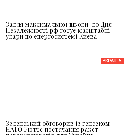
Задля максимальної шкоди: до Дня
Незалежності рф готує масштабні
удари по енергосистемі Києва
УКРАЇНА
Зеленський обговорив із генсеком
НАТО Рютте постачання ракет-