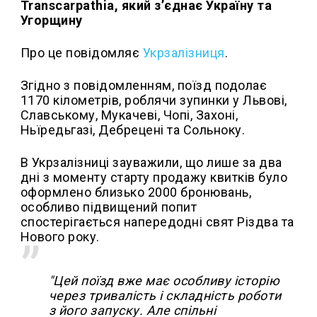
Transcarpathia, який з’єднає Україну та
Угорщину
Про це повідомляє
Укрзалізниця
.
Згідно з повідомленням, поїзд подолає
1170 кілометрів, роблячи зупинки у Львові,
Славському, Мукачеві, Чопі, Захоні,
Ньїредьгазі, Дебрецені та Сольноку.
В Укрзалізниці зауважили, що лише за два
дні з моменту старту продажу квитків було
оформлено близько 2000 бронювань,
особливо підвищений попит
спостерігається напередодні свят Різдва та
Нового року.
"Цей поїзд вже має особливу історію
через тривалість і складність роботи
з його запуску. Але спільні