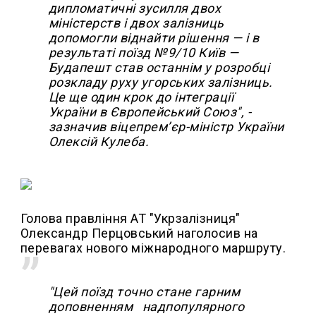
дипломатичні зусилля двох
міністерств і двох залізниць
допомогли віднайти рішення — і в
результаті поїзд №9/10 Київ —
Будапешт став останнім у розробці
розкладу руху угорських залізниць.
Це ще один крок до інтеграції
України в Європейський Союз", -
зазначив віцепремʼєр-міністр України
Олексій Кулеба.
Голова правління АТ "Укрзалізниця"
Олександр Перцовський наголосив на
перевагах нового міжнародного маршруту.
"Цей поїзд точно стане гарним
доповненням надпопулярного