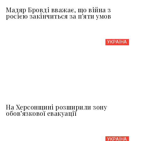
Мадяр Бровді вважає, що війна з
росією закінчиться за п'яти умов
УКРАЇНА
На Херсонщині розширили зону
обов’язкової евакуації
УКРАЇНА