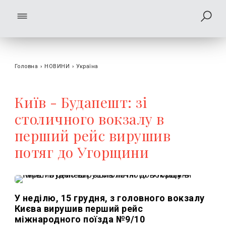
Головна
›
НОВИНИ
›
Україна
Київ - Будапешт: зі
столичного вокзалу в
перший рейс вирушив
потяг до Угорщини
У неділю, 15 грудня, з головного вокзалу
Києва вирушив перший рейс
міжнародного поїзда №9/10