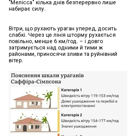
"Мелісса" кілька днів безперервно лише
набирає силу.
Вітри, що рухають ураган уперед, досить
слабкі. Через це лінія шторму рухається
повільно, менше 6 км/год. – і довго
затримується над одними й тими ж
районами, приносячи зливи та руйнівний
вітер.