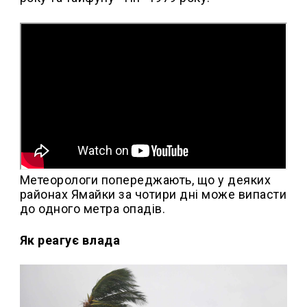
Метеорологи попереджають, що у деяких
районах Ямайки за чотири дні може випасти
до одного метра опадів.
Як реагує влада