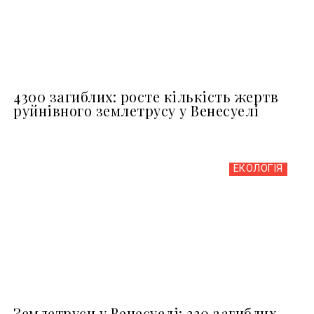
4300 загиблих: росте кількість жертв
руйнівного землетрусу у Венесуелі
ЕКОЛОГІЯ
Землетруси у Венесуелі: 230 загиблих,