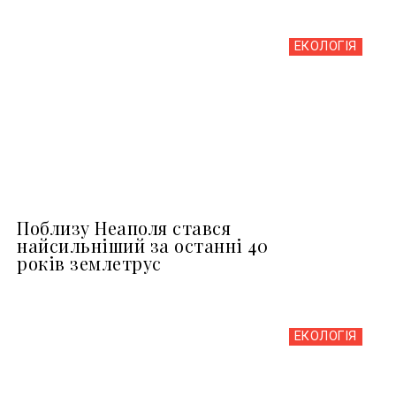
ЕКОЛОГІЯ
Поблизу Неаполя стався
найсильніший за останні 40
років землетрус
ЕКОЛОГІЯ