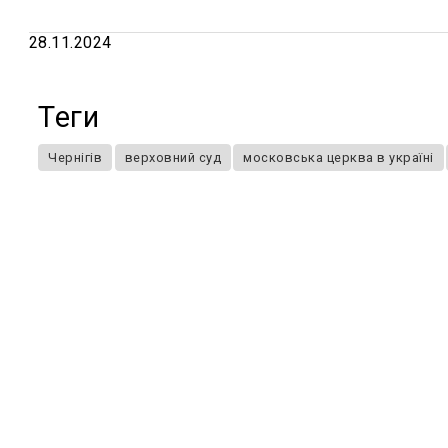
28.11.2024
Теги
Чернігів
верховний суд
московська церква в україні