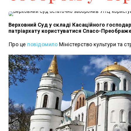
Верховний Суд у складі Касаційного господ
патріархату користуватися Спасо-Преображе
Про це
повідомило
Міністерство культури та ст