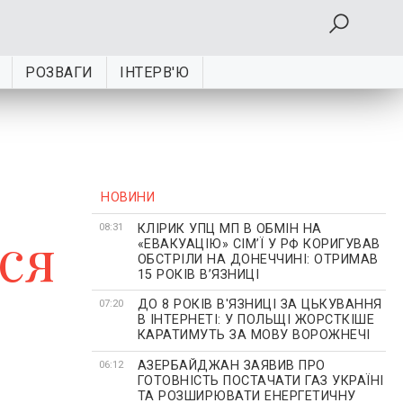
РОЗВАГИ
ІНТЕРВ'Ю
НОВИНИ
КЛІРИК УПЦ МП В ОБМІН НА
ся
08:31
«ЕВАКУАЦІЮ» СІМʼЇ У РФ КОРИГУВАВ
ОБСТРІЛИ НА ДОНЕЧЧИНІ: ОТРИМАВ
15 РОКІВ ВʼЯЗНИЦІ
ДО 8 РОКІВ В'ЯЗНИЦІ ЗА ЦЬКУВАННЯ
07:20
В ІНТЕРНЕТІ: У ПОЛЬЩІ ЖОРСТКІШЕ
КАРАТИМУТЬ ЗА МОВУ ВОРОЖНЕЧІ
АЗЕРБАЙДЖАН ЗАЯВИВ ПРО
06:12
ГОТОВНІСТЬ ПОСТАЧАТИ ГАЗ УКРАЇНІ
ТА РОЗШИРЮВАТИ ЕНЕРГЕТИЧНУ