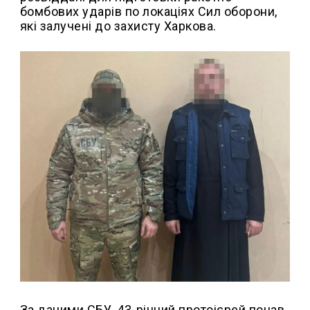
бомбових ударів по локаціях Сил оборони,
які залучені до захисту Харкова.
За даними СБУ, 43-річний протоієрей почав