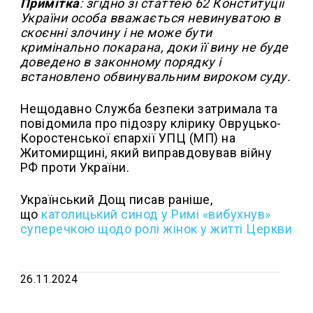
Примітка
: згідно зі статтею 62 Конституції
України особа вважається невинуватою в
скоєнні злочину і не може бути
кримінально покарана, доки її вину не буде
доведено в законному порядку і
встановлено обвинувальним вироком суду.
Нещодавно Служба безпеки затримала та
повідомила про підозру клірику Овруцько-
Коростенської єпархії УПЦ (МП) на
Житомирщині, який виправдовував війну
РФ проти України.
Український Дощ писав раніше,
що
католицький синод у Римі «вибухнув»
суперечкою щодо ролі жінок у житті Церкви
26.11.2024