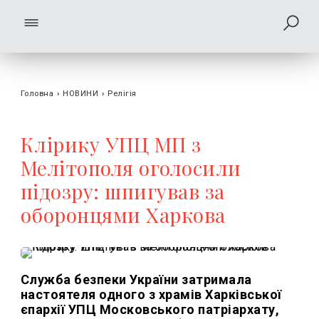
Головна
›
НОВИНИ
›
Релігія
Клірику УПЦ МП з
Мелітополя оголосили
підозру: шпигував за
оборонцями Харкова
Служба безпеки України затримала
настоятеля одного з храмів Харківської
єпархії УПЦ Московського патріархату,