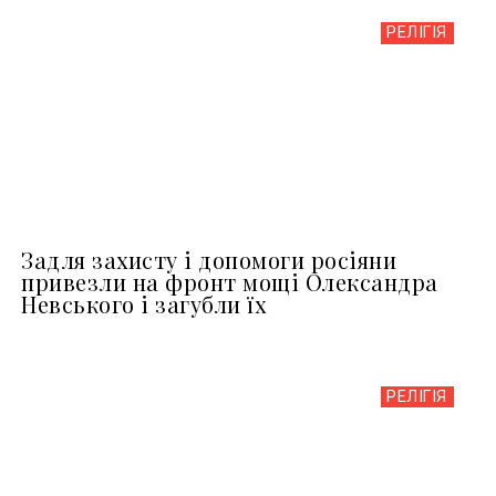
РЕЛІГІЯ
Задля захисту і допомоги росіяни
привезли на фронт мощі Олександра
Невського і загубли їх
РЕЛІГІЯ