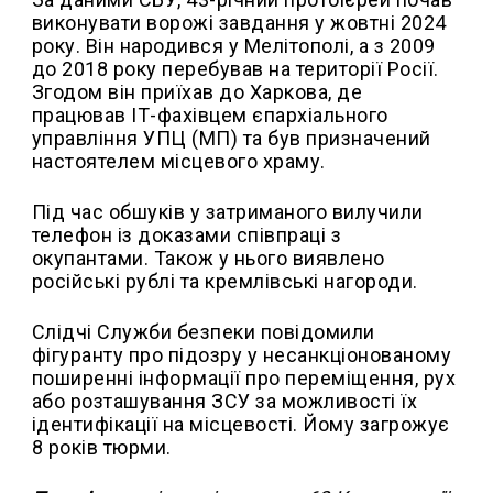
виконувати ворожі завдання у жовтні 2024
року. Він народився у Мелітополі, а з 2009
до 2018 року перебував на території Росії.
Згодом він приїхав до Харкова, де
працював ІТ-фахівцем єпархіального
управління УПЦ (МП) та був призначений
настоятелем місцевого храму.
Під час обшуків у затриманого вилучили
телефон із доказами співпраці з
окупантами. Також у нього виявлено
російські рублі та кремлівські нагороди.
Слідчі Служби безпеки повідомили
фігуранту про підозру у несанкціонованому
поширенні інформації про переміщення, рух
або розташування ЗСУ за можливості їх
ідентифікації на місцевості. Йому загрожує
8 років тюрми.