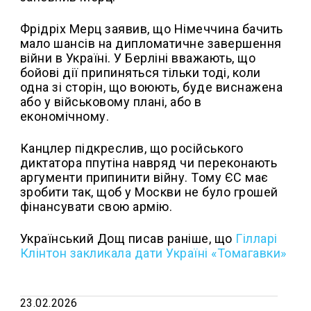
Фрідріх Мерц заявив, що Німеччина бачить
мало шансів на дипломатичне завершення
війни в Україні. У Берліні вважають, що
бойові дії припиняться тільки тоді, коли
одна зі сторін, що воюють, буде виснажена
або у військовому плані, або в
економічному.
Канцлер підкреслив, що російського
диктатора ппутіна навряд чи переконають
аргументи припинити війну. Тому ЄС має
зробити так, щоб у Москви не було грошей
фінансувати свою армію.
Український Дощ писав раніше, що
Гілларі
Клінтон закликала дати Україні «Томагавки»
23.02.2026