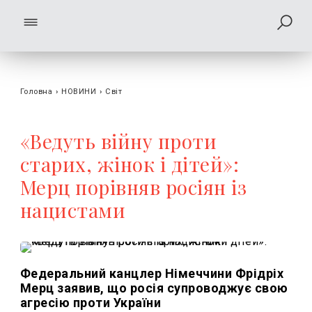
Головна
›
НОВИНИ
›
Світ
«Ведуть війну проти
старих, жінок і дітей»:
Мерц порівняв росіян із
нацистами
Федеральний канцлер Німеччини Фрідріх
Мерц заявив, що росія супроводжує свою
агресію проти України