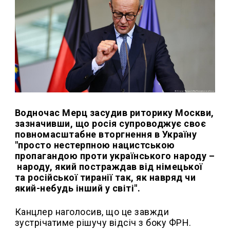
Водночас Мерц засудив риторику Москви,
зазначивши, що росія супроводжує своє
повномасштабне вторгнення в Україну
"просто нестерпною нацистською
пропагандою проти українського народу –
народу, який постраждав від німецької
та російської тиранії так, як навряд чи
який-небудь інший у світі".
Канцлер наголосив, що це завжди
зустрічатиме рішучу відсіч з боку ФРН.