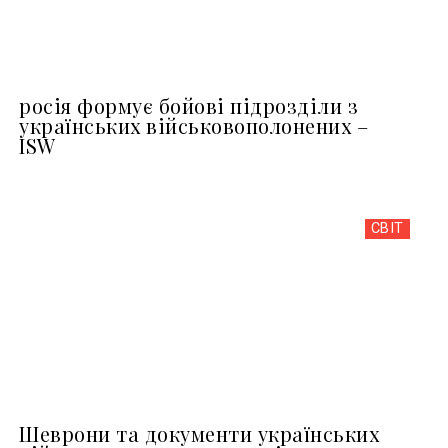
росія формує бойові підрозділи з
українських військовополонених –
ISW
СВІТ
Шеврони та документи українських