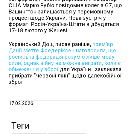
США Марко Рубіо повідомив колег з G7, що
Вашингтон залишається у перемовному
процесі щодо України. Нова зустріч у
форматі Росія-Україна-Штати відбудеться
17-18 лютого у Женеві.
Український Дощ писав раніше,
прем’єр
Данії Метте Фредеріксен наголосила, що
російська федерація розуміє лише мову
сили, однак війну не можна виграти, коли є
обмеження у зброї
для України і закликала
прибрати "червоні лінії" щодо далекобійної
зброї.
17.02.2026
Теги