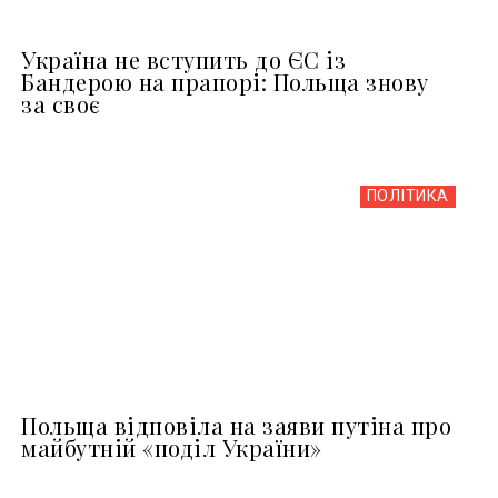
Україна не вступить до ЄС із
Бандерою на прапорі: Польща знову
за своє
ПОЛІТИКА
Польща відповіла на заяви путіна про
майбутній «поділ України»