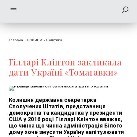
Головна
›
НОВИНИ
›
Політика
Гілларі Клінтон закликала
дати Україні «Томагавки»
Колишня державна секретарка
Сполучених Штатів, представниця
демократів та кандидатка у президенти
США у 2016 році Гілларі Клінтон вважає,
що чинна що чинна адміністрація Білого
дому хоче змусити Україну капітулювати