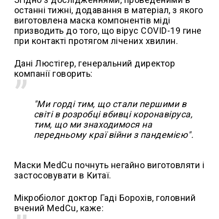
останні тижні, додавання в матеріал, з якого
виготовлена ​​маска компонентів міді
призводить до того, що вірус COVID-19 гине
при контакті протягом лічених хвилин.
Дані Люстігер, генеральний директор
компанії говорить:
"Ми горді тим, що стали першими в
світі в розробці вбивці коронавіруса,
тим, що ми знаходимося на
передньому краї війни з пандемією".
Маски MedCu почнуть негайно виготовляти і
застосовувати в Китаї.
Мікробіолог доктор Гаді Борохів, головний
вчений MedCu, каже: