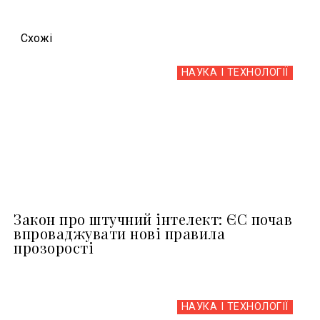
Схожi
НАУКА І ТЕХНОЛОГІЇ
Закон про штучний інтелект: ЄС почав
впроваджувати нові правила
прозорості
НАУКА І ТЕХНОЛОГІЇ