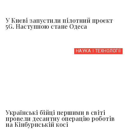
У Києві запустили пілотний проєкт
5G. Наступною стане Одеса
НАУКА І ТЕХНОЛОГІЇ
Українські бійці першими в світі
провели десантну операцію роботів
на Кінбурнській косі