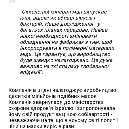
"Окислений мінерал міді випускає
іони, відомі як вбивці вірусів і
бактерій. Наше дослідження - у
багатьох планах передове. Немає
ніякої необхідності змінювати
обладнання на фабриках з тим, щоб
інкорпорувати в полімерні матеріали
мідь. Це гарантує, що виробництво
буде швидко налагоджено. Це дуже
важливо на тлі спалаху глобальної
епідемії".
Компанія в ці дні налагоджує виробництво
десятків мільйонів подібних масок.
Компанія звернулася до міністерства
охорони здоров'я Ізраїлю і запропонувала
йому свій продукт за ціною собівартості -
незважаючи на те, що в усьому світі попит і
ціни на маски виріс в рази.