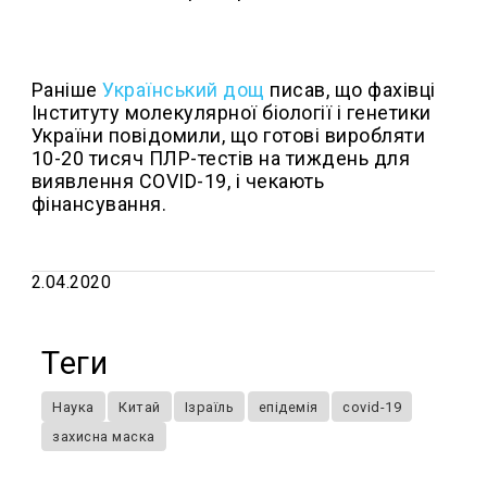
Раніше
Український дощ
писав, що фахівці
Інституту молекулярної біології і генетики
України повідомили, що готові виробляти
10-20 тисяч ПЛР-тестів на тиждень для
виявлення COVID-19, і чекають
фінансування.
2.04.2020
Теги
Наука
Китай
Ізраїль
епідемія
covid-19
захисна маска