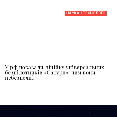
НАУКА І ТЕХНОЛОГІЇ
У рф показали лінійку універсальних
безпілотників «Сатурн»: чим вони
небезпечні