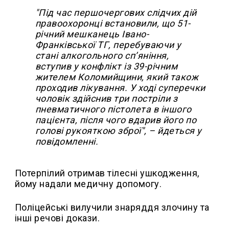
"Під час першочергових слідчих дій
правоохоронці встановили, що 51-
річний мешканець Івано-
Франківської ТГ, перебуваючи у
стані алкогольного сп’яніння,
вступив у конфлікт із 39-річним
жителем Коломийщини, який також
проходив лікування. У ході суперечки
чоловік здійснив три постріли з
пневматичного пістолета в іншого
пацієнта, після чого вдарив його по
голові рукояткою зброї", – йдеться у
повідомленні.
Потерпілий отримав тілесні ушкодження,
йому надали медичну допомогу.
Поліцейські вилучили знаряддя злочину та
інші речові докази.