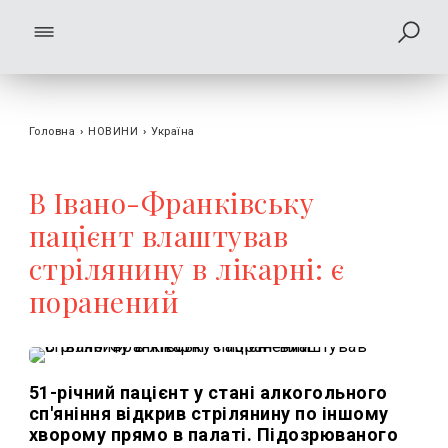
Головна
›
НОВИНИ
›
Україна
В Івано-Франківську
пацієнт влаштував
стрілянину в лікарні: є
поранений
51-річний пацієнт у стані алкогольного
сп'яніння відкрив стрілянину по іншому
хворому прямо в палаті. Підозрюваного