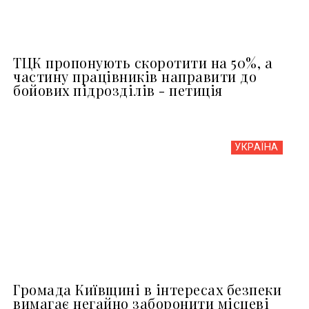
ТЦК пропонують скоротити на 50%, а
частину працівників направити до
бойових підрозділів - петиція
УКРАЇНА
Громада Київщині в інтересах безпеки
вимагає негайно заборонити місцеві