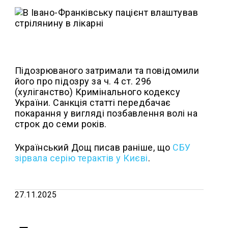
Підозрюваного затримали та повідомили
його про підозру за ч. 4 ст. 296
(хуліганство) Кримінального кодексу
України. Санкція статті передбачає
покарання у вигляді позбавлення волі на
строк до семи років.
Український Дощ писав раніше, що
СБУ
зірвала серію терактів у Києві
.
27.11.2025