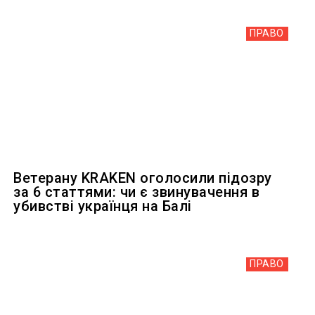
ПРАВО
Ветерану KRAKEN оголосили підозру
за 6 статтями: чи є звинувачення в
убивстві українця на Балі
ПРАВО