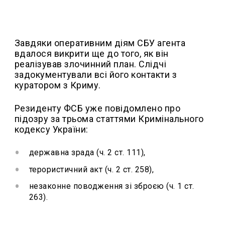
Завдяки оперативним діям СБУ агента
вдалося викрити ще до того, як він
реалізував злочинний план. Слідчі
задокументували всі його контакти з
куратором з Криму.
Резиденту ФСБ уже повідомлено про
підозру за трьома статтями Кримінального
кодексу України:
державна зрада (ч. 2 ст. 111),
терористичний акт (ч. 2 ст. 258),
незаконне поводження зі зброєю (ч. 1 ст.
263).