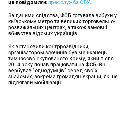
це повідомляє
пресслужба СБУ
.
За даними слідства, ФСБ готувала вибухи у
київському метро та великих торговельно-
розважальних центрах, а також замовні
вбивства відомих українців.
Як встановили контррозвідники,
організатором злочинів був мешканець
тимчасово окупованого Криму, який після
2014 року почав працювати на ФСБ. Він
вербував "однодумців" серед своїх
знайомих, зокрема громадян України, які не
підлягали мобілізації.