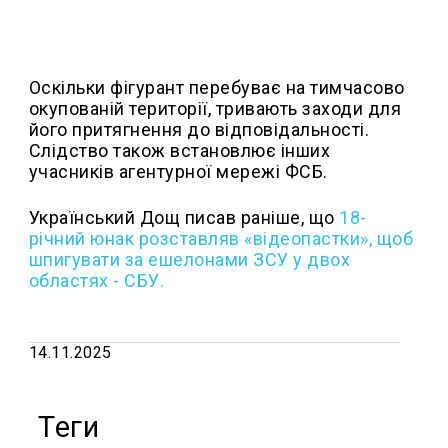
Оскільки фігурант перебуває на тимчасово
окупованій території, тривають заходи для
його притягнення до відповідальності.
Слідство також встановлює інших
учасників агентурної мережі ФСБ.
Український Дощ писав раніше, що
18-
річний юнак розставляв «відеопастки», щоб
шпигувати за ешелонами ЗСУ у двох
областях - СБУ.
14.11.2025
Теги