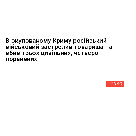
В окупованому Криму російський
військовий застрелив товариша та
вбив трьох цивільних, четверо
поранених
ПРАВО