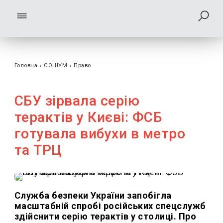
Головна
›
СОЦІУМ
›
Право
СБУ зірвала серію
терактів у Києві: ФСБ
готувала вибухи в метро
та ТРЦ
Служба безпеки України запобігла
масштабній спробі російських спецслужб
здійснити серію терактів у столиці. Про