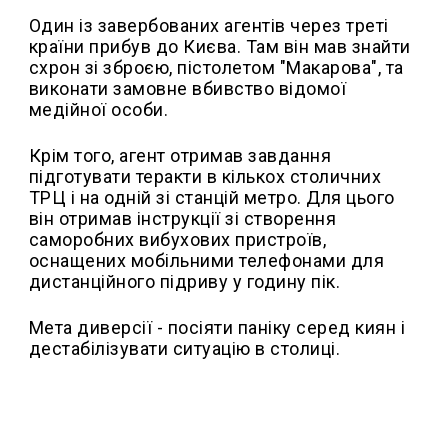
Один із завербованих агентів через треті
країни прибув до Києва. Там він мав знайти
схрон зі зброєю, пістолетом "Макарова", та
виконати замовне вбивство відомої
медійної особи.
Крім того, агент отримав завдання
підготувати теракти в кількох столичних
ТРЦ і на одній зі станцій метро. Для цього
він отримав інструкції зі створення
саморобних вибухових пристроїв,
оснащених мобільними телефонами для
дистанційного підриву у годину пік.
Мета диверсії - посіяти паніку серед киян і
дестабілізувати ситуацію в столиці.