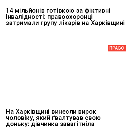
14 мільйонів готівкою за фіктивні
інвалідності: правоохоронці
затримали групу лікарів на Харківщині
ПРАВО
На Харківщині винесли вирок
чоловіку, який ґвалтував свою
доньку: дівчинка завагітніла