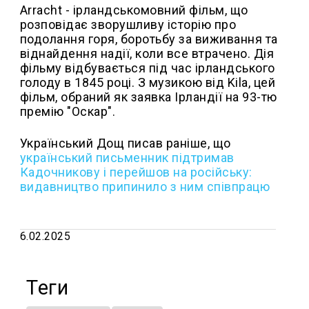
Arracht - ірландськомовний фільм, що
розповідає зворушливу історію про
подолання горя, боротьбу за виживання та
віднайдення надії, коли все втрачено. Дія
фільму відбувається під час ірландського
голоду в 1845 році. З музикою від Kila, цей
фільм, обраний як заявка Ірландії на 93-тю
премію "Оскар".
Український Дощ писав раніше, що
український письменник підтримав
Кадочникову і перейшов на російську:
видавництво припинило з ним співпрацю
6.02.2025
Теги