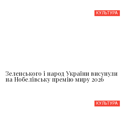
КУЛЬТУРА
Зеленського і народ України висунули
на Нобелівську премію миру 2026
КУЛЬТУРА