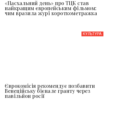
«Пасхальний день» про ТЦК став
найкращим європейським фільмом:
чим вразила журі короткометражка
КУЛЬТУРА
Єврокомісія рекомендує позбавити
Венеційську бієнале гранту через
павільйон росії