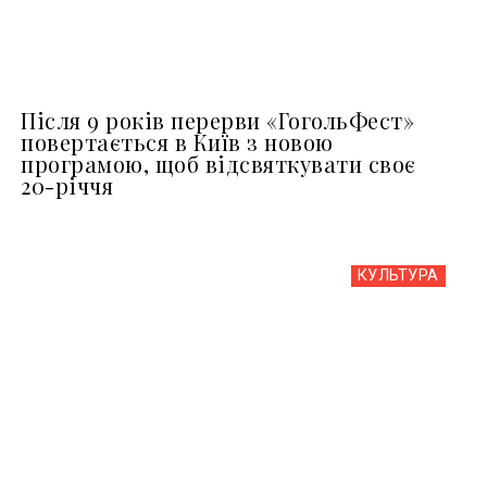
Після 9 років перерви «ГогольФест»
повертається в Київ з новою
програмою, щоб відсвяткувати своє
20-річчя
КУЛЬТУРА