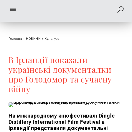
Головна
›
НОВИНИ
›
Культура
В Ірландії показали
українські документалки
про Голодомор та сучасну
війну
На міжнародному кінофестивалі Dingle
Distillery International Film Festival в
Ірландії представили документальні