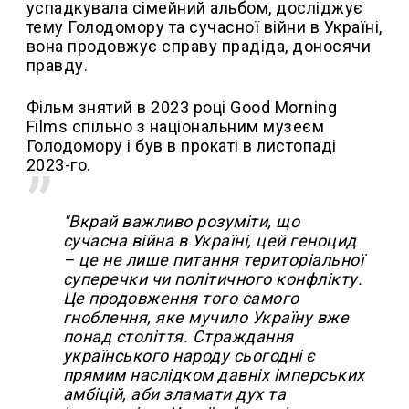
успадкувала сімейний альбом, досліджує
тему Голодомору та сучасної війни в Україні,
вона продовжує справу прадіда, доносячи
правду.
Фільм знятий в 2023 році Good Morning
Films спільно з національним музеєм
Голодомору і був в прокаті в листопаді
2023-го.
"Вкрай важливо розуміти, що
сучасна війна в Україні, цей геноцид
– це не лише питання територіальної
суперечки чи політичного конфлікту.
Це продовження того самого
гноблення, яке мучило Україну вже
понад століття. Страждання
українського народу сьогодні є
прямим наслідком давніх імперських
амбіцій, аби зламати дух та