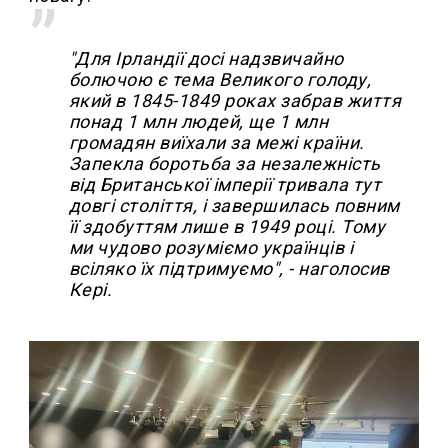
"Для Ірландії досі надзвичайно
болючою є тема Великого голоду,
який в 1845-1849 роках забрав життя
понад 1 млн людей, ще 1 млн
громадян виїхали за межі країни.
Запекла боротьба за незалежність
від Британської імперії тривала тут
довгі століття, і завершилась повним
її здобуттям лише в 1949 році. Тому
ми чудово розуміємо українців і
всіляко їх підтримуємо", - наголосив
Кері.