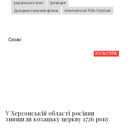
українське кіно
Ірландія
Документальний фільм
International Film Festival
Схожi
КУЛЬТУРА
У Херсонській області росіяни
знищили козацьку церкву 1726 року