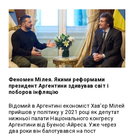
Феномен Мілея. Якими реформами
президент Аргентини здивував світ і
поборов інфляцію
Відомий в Аргентині економіст Хав'єр Мілей
прийшов у політику у 2021 році як депутат
нижньої палати Національного конгресу
Аргентини від Буенос-Айреса. Уже через
два роки він балотувався на пост