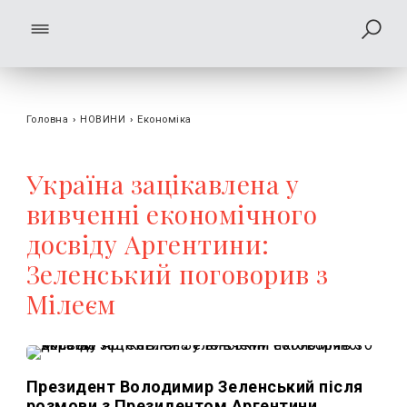
Головна
›
НОВИНИ
›
Економіка
Україна зацікавлена у
вивченні економічного
досвіду Аргентини:
Зеленський поговорив з
Мілеєм
Президент Володимир Зеленський після
розмови з Президентом Аргентини