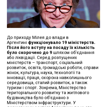
До приходу Мілея до влади в
Аргентині
функціонувало 19 міністерств.
Після його вступу на посаду їх кількість
було скорочено до 9
шляхом об’єднання
або ліквідації. Серед розпущених
міністерств – транспорт, соціальний
розвиток, освіта, громадські роботи, справи
жінок, культура, наука, технології та
інновації, праця, охорона навколишнього
середовища, сталий розвиток, а також
туризм і спорт. Зокрема, Міністерство
територіального розвитку та житлового
будівництва було об’єднано з
Міністерством інфраструктури. У