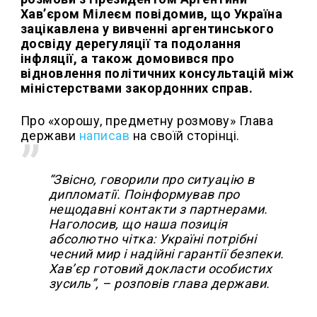
Хав’єром Мілеєм повідомив, що Україна
зацікавлена у вивченні аргентинського
досвіду дерегуляції та подолання
інфляції, а також домовився про
відновлення політичних консультацій між
міністерствами закордонних справ.
Про «хорошу, предметну розмову» Глава
держави
написав
на своїй сторінці.
“Звісно, говорили про ситуацію в
дипломатії. Поінформував про
нещодавні контакти з партнерами.
Наголосив, що наша позиція
абсолютно чітка: Україні потрібні
чесний мир і надійні гарантії безпеки.
Хав’єр готовий докласти особистих
зусиль”, – розповів глава держави.