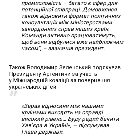
промисловість – багато є сфер для
потенційної співпраці. Домовилися
також відновити формат політичних
консультацій між міністерствами
закордонних справ наших країн.
Команди активно працюватимуть,
щоб вони відбулися вже найближчим
часом”, – зазначив президент.
Також Володимир Зеленський подякував
Президенту Аргентини за участь
у Міжнародній коаліції за повернення
українських дітей.
«Зараз відносини між нашими
країнами виходять на справді
високий рівень… Буду радий бачити
Хав’єра в Україні», — підсумував
Глава держави.