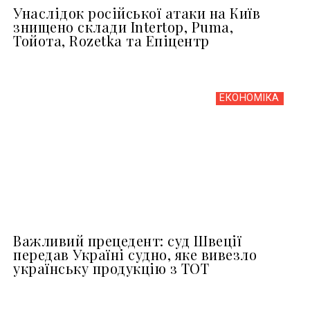
Унаслідок російської атаки на Київ
знищено склади Intertop, Puma,
Тойота, Rozetka та Епіцентр
ЕКОНОМІКА
Важливий прецедент: суд Швеції
передав Україні судно, яке вивезло
українську продукцію з ТОТ