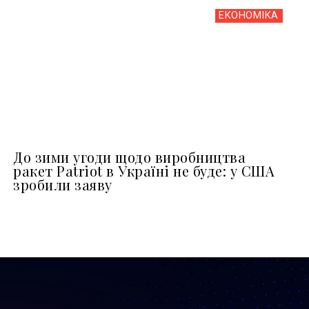
ЕКОНОМІКА
До зими угоди щодо виробництва
ракет Patriot в Україні не буде: у США
зробили заяву