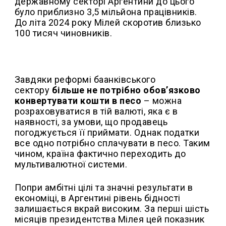
державному секторі Аргентини до цього
було приблизно 3,5 мільйона працівників.
До літа 2024 року Мілей скоротив близько
100 тисяч чиновників.
Завдяки реформі баанківського
сектору
більше не потрібно обов’язково
конвертувати кошти в песо
– можна
розраховуватися в тій валюті, яка є в
наявності, за умови, що продавець
погоджується її приймати. Однак податки
все одно потрібно сплачувати в песо. Таким
чином, країна фактично переходить до
мультивалютної системи.
Попри амбітні цілі та значні результати в
економіці, в Аргентині рівень бідності
залишається вкрай високим. За перші шість
місяців президентства Мілея цей показник