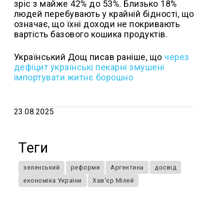
зріс з майже 42% до 53%. Близько 18%
людей перебувають у крайній бідності, що
означає, що їхні доходи не покривають
вартість базового кошика продуктів.
Український Дощ писав раніше, що
через
дефіцит українські пекарні змушені
імпортувати житнє борошно
23.08.2025
Теги
зеленський
реформи
Аргентина
досвід
економіка України
Хав'єр Мілей