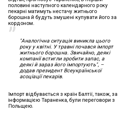
половині наступного календарного року
пекарні матимуть нестачу житнього
борошна й будуть змушені купувати його за
кордоном.
"Аналогічна ситуація виникла цього
року у квітні. У травні почався імпорт
житнього борошна. Звичайно, деякі
компанії встигли зробити запас, а
деякі й зараз його імпортують", –
додав президент Всеукраїнської
асоціації пекарів.
Імпорт відбувається з країн Балтії, також, за
інформацією Тараненка, були переговори з
Польщею.