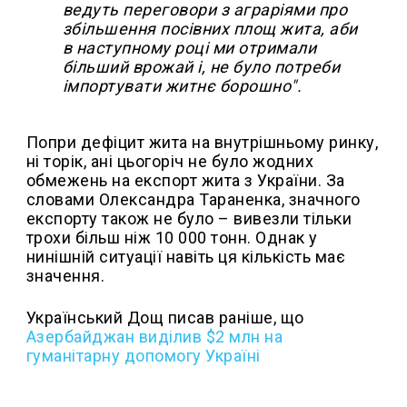
ведуть переговори з аграріями про
збільшення посівних площ жита, аби
в наступному році ми отримали
більший врожай і, не було потреби
імпортувати житнє борошно".
Попри дефіцит жита на внутрішньому ринку,
ні торік, ані цьогоріч не було жодних
обмежень на експорт жита з України. За
словами Олександра Тараненка, значного
експорту також не було – вивезли тільки
трохи більш ніж 10 000 тонн. Однак у
нинішній ситуації навіть ця кількість має
значення.
Український Дощ писав раніше, що
Азербайджан виділив $2 млн на
гуманітарну допомогу Україні