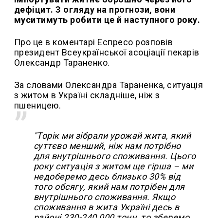
дефіцит. З огляду на прогнози, вони
муситимуть робити це й наступного року.
Про це в коментарі Еспресо розповів
президент Всеукраїнської асоціації пекарів
Олександр Тараненко.
За словами Олександра Тараненка, ситуація
з житом в Україні складніше, ніж з
пшеницею.
"Торік ми зібрали урожай жита, який
суттєво менший, ніж нам потрібно
для внутрішнього споживання. Цього
року ситуація з житом ще гірша – ми
недоберемо десь близько 30% від
того обсягу, який нам потрібен для
внутрішнього споживання. Якщо
споживання в жита Україні десь в
районі 230-240 000 тонн, то зберемо