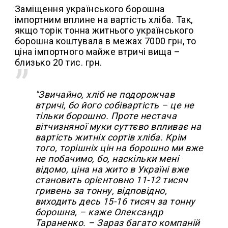
Заміщення українського борошна
імпортним вплине на вартість хліба. Так,
якщо торік тонна житнього українського
борошна коштувала в межах 7000 грн, то
ціна імпортного майже втричі вища –
близько 20 тис. грн.
"Звичайно, хліб не подорожчав
втричі, бо його собівартість – це не
тільки борошно. Проте нестача
вітчизняної муки суттєво впливає на
вартість житніх сортів хліба. Крім
того, торішніх цін на борошно ми вже
не побачимо, бо, наскільки мені
відомо, ціна на жито в Україні вже
становить орієнтовно 11-12 тисяч
гривень за тонну, відповідно,
виходить десь 15-16 тисяч за тонну
борошна, – каже Олександр
Тараненко. – Зараз багато компаній