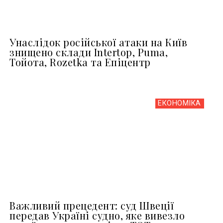
Унаслідок російської атаки на Київ
знищено склади Intertop, Puma,
Тойота, Rozetka та Епіцентр
ЕКОНОМІКА
Важливий прецедент: суд Швеції
передав Україні судно, яке вивезло