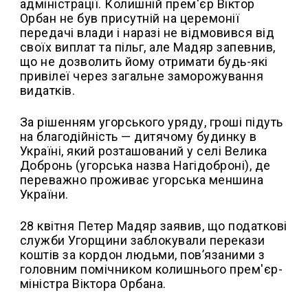
адміністрації. Колишній прем'єр Віктор
Орбан не був присутній на церемонії
передачі влади і наразі не відмовився від
своїх виплат та пільг, але Мадяр запевнив,
що не дозволить йому отримати будь-які
привілеї через загальне заморожування
видатків.
За рішенням угорського уряду, гроші підуть
на благодійність — дитячому будинку в
Україні, який розташований у селі Велика
Добронь (угорська назва Нагідоброні), де
переважно проживає угорська меншина
України.
28 квітня Петер Мадяр заявив, що податкові
служби Угорщини заблокували перекази
коштів за кордон людьми, пов’язаними з
головним помічником колишнього прем'єр-
міністра Віктора Орбана.