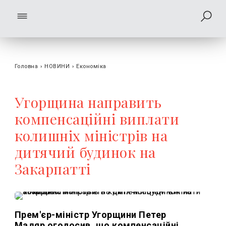
Головна
›
НОВИНИ
›
Економіка
Угорщина направить
компенсаційні виплати
колишніх міністрів на
дитячий будинок на
Закарпатті
Прем'єр-міністр Угорщини Петер
Мадяр оголосив, що компенсаційні