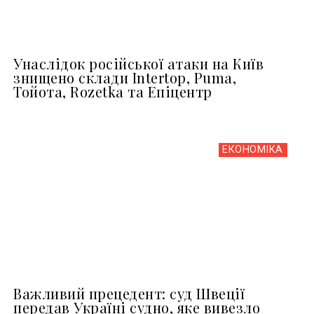
Унаслідок російської атаки на Київ
знищено склади Intertop, Puma,
Тойота, Rozetka та Епіцентр
ЕКОНОМІКА
Важливий прецедент: суд Швеції
передав Україні судно, яке вивезло