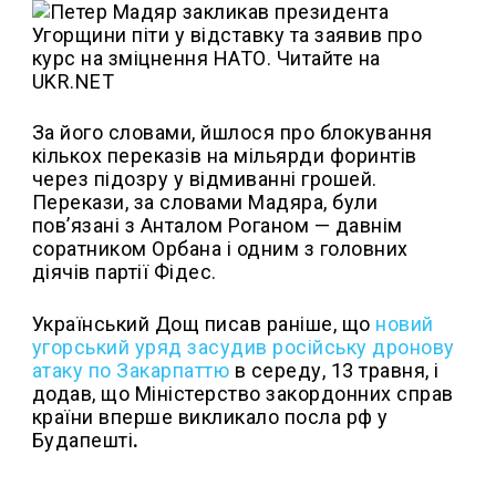
За його словами, йшлося про блокування
кількох переказів на мільярди форинтів
через підозру у відмиванні грошей.
Перекази, за словами Мадяра, були
пов’язані з Анталом Роганом — давнім
соратником Орбана і одним з головних
діячів партії Фідес.
Український Дощ писав раніше, що
новий
угорський уряд засудив російську дронову
атаку по Закарпаттю
в середу, 13 травня, і
додав, що Міністерство закордонних справ
країни вперше викликало посла рф у
Будапешті
.