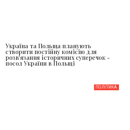
Україна та Польща планують
створити постійну комісію для
розв'язання історичних суперечок -
посол України в Польщі
ПОЛІТИКА