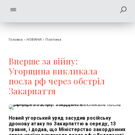
Головна
›
НОВИНИ
›
Політика
Вперше за війну:
Угорщина викликала
посла рф через обстріл
Закарпаття
Новий угорський уряд засудив російську
дронову атаку по Закарпаттю в середу, 13
травня, і додав, що Міністерство закордонних