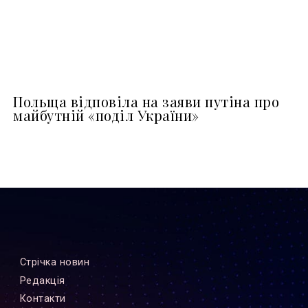
Польща відповіла на заяви путіна про
майбутній «поділ України»
Стрiчка новин
Редакцiя
Контакти