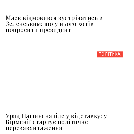
Маск відмовився зустрічатись з
Зеленським: що у нього хотів
попросити президент
ПОЛІТИКА
Уряд Пашиняна йде у відставку: у
Вірменії стартує політичне
перезавантаження