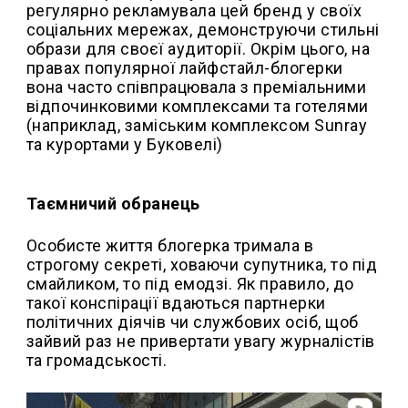
регулярно рекламувала цей бренд у своїх
соціальних мережах, демонструючи стильні
образи для своєї аудиторії. Окрім цього, на
правах популярної лайфстайл-блогерки
вона часто співпрацювала з преміальними
відпочинковими комплексами та готелями
(наприклад, заміським комплексом Sunray
та курортами у Буковелі)
Таємничий обранець
Особисте життя блогерка тримала в
строгому секреті, ховаючи супутника, то під
смайликом, то під емодзі. Як правило, до
такої конспірації вдаються партнерки
політичних діячів чи службових осіб, щоб
зайвий раз не привертати увагу журналістів
та громадськості.