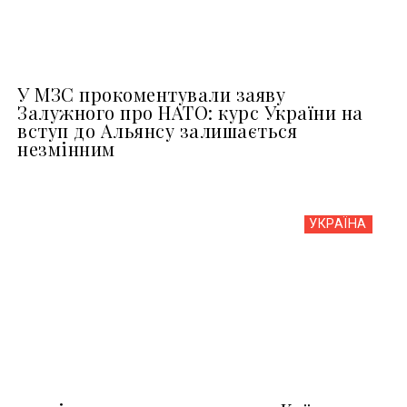
У МЗС прокоментували заяву
Залужного про НАТО: курс України на
вступ до Альянсу залишається
незмінним
УКРАЇНА