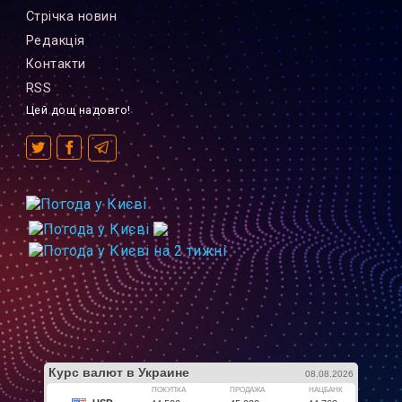
Стрiчка новин
Редакцiя
Контакти
RSS
Цей дощ надовго!