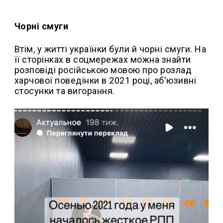
Чорні смуги
Втім, у житті українки були й чорні смуги. На
її сторінках в соцмережах можна знайти
розповіді російською мовою про розлад
харчової поведінки в 2021 році, аб'юзивні
стосунки та вигорання.