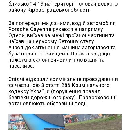
близько 14:19 на території Голованівського
району Кіровоградської області.
За попередніми даними, водій автомобіля
Porsche Cayenne рухався в напрямку
Одеси, виїхав за межі проїзної частини та
наїхав на нерухому бетонну стелу.
Унаслідок зіткнення машина загорілася та
була повністю знищена. Після ліквідації
пожежі в салоні виявили тіло водія та
пасажира.
Слідчі відкрили кримінальне провадження
за частиною 3 статті 286 Кримінального
кодексу України (порушення правил
безпеки дорожнього руху). Правоохоронці
встановлюють обставини події.