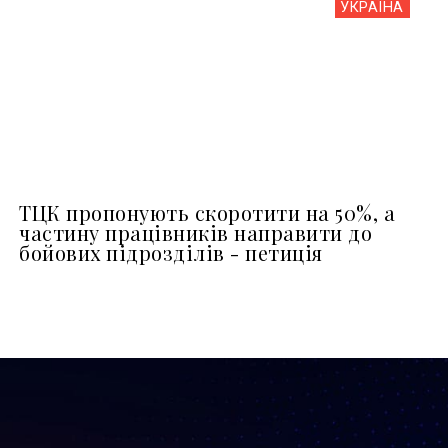
УКРАЇНА
ТЦК пропонують скоротити на 50%, а
частину працівників направити до
бойових підрозділів - петиція