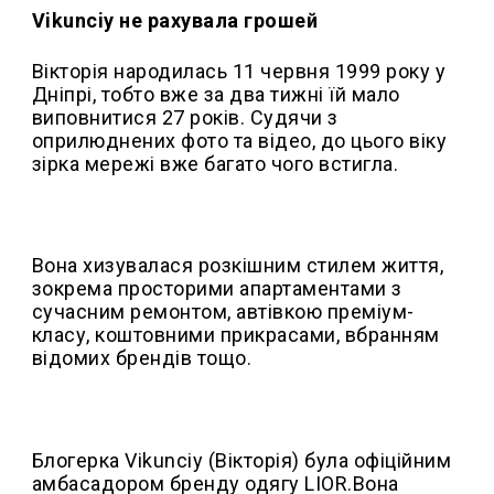
Vikunciy не рахувала грошей
Вікторія народилась 11 червня 1999 року у
Дніпрі, тобто вже за два тижні їй мало
виповнитися 27 років. Судячи з
оприлюднених фото та відео, до цього віку
зірка мережі вже багато чого встигла.
Вона хизувалася розкішним стилем життя,
зокрема просторими апартаментами з
сучасним ремонтом, автівкою преміум-
класу, коштовними прикрасами, вбранням
відомих брендів тощо.
Блогерка Vikunciy (Вікторія) була офіційним
амбасадором бренду одягу LIOR.Вона