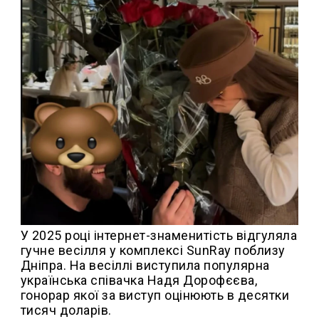
У 2025 році інтернет-знаменитість відгуляла
гучне весілля у комплексі SunRay поблизу
Дніпра. На весіллі виступила популярна
українська співачка Надя Дорофєєва,
гонорар якої за виступ оцінюють в десятки
тисяч доларів.