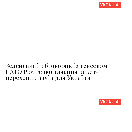
УКРАЇНА
Зеленський обговорив із генсеком
НАТО Рютте постачання ракет-
перехоплювачів для України
УКРАЇНА