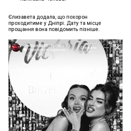
Єлизавета додала, що похорон
проходитиме у Дніпрі. Дату та місце
прощання вона повідомить пізніше.