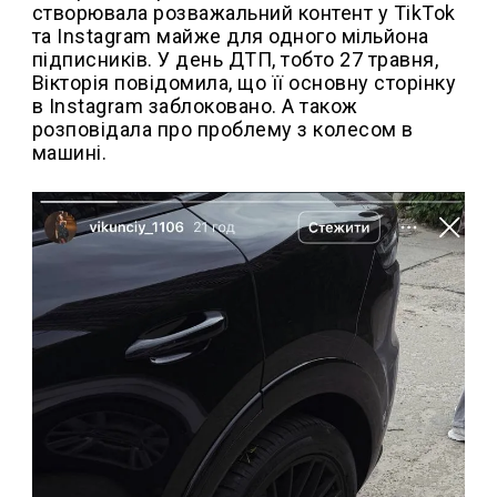
створювала розважальний контент у TikTok
та Instagram майже для одного мільйона
підписників. У день ДТП, тобто 27 травня,
Вікторія повідомила, що її основну сторінку
в Instagram заблоковано. А також
розповідала про проблему з колесом в
машині.