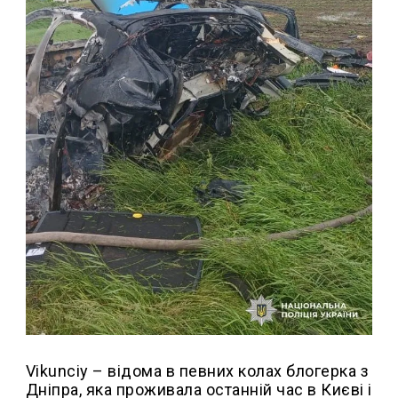
Vikunciy – відома в певних колах блогерка з
Дніпра, яка проживала останній час в Києві і