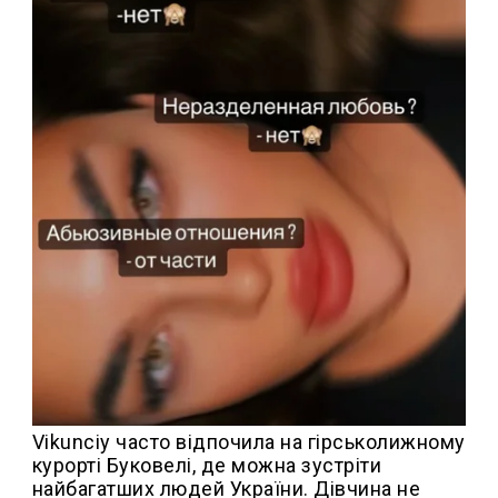
Vikunciy часто відпочила на гірськолижному
курорті Буковелі, де можна зустріти
найбагатших людей України. Дівчина не