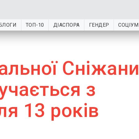
БЛОГИ
ТОП-10
ДІАСПОРА
ГЕНДЕР
СОЦІУМ
альної Сніжан
учається з
ля 13 років