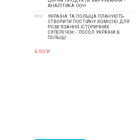
ЦІН НА ПРОДУКТИ ХАРЧУВАННЯ -
АНАЛІТИКА ООН
УКРАЇНА ТА ПОЛЬЩА ПЛАНУЮТЬ
05:57
СТВОРИТИ ПОСТІЙНУ КОМІСІЮ ДЛЯ
РОЗВ'ЯЗАННЯ ІСТОРИЧНИХ
СУПЕРЕЧОК - ПОСОЛ УКРАЇНИ В
ПОЛЬЩІ
БЛОГИ