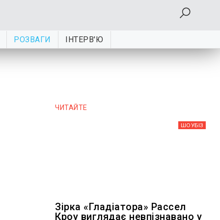
РОЗВАГИ
ІНТЕРВ'Ю
и
ЧИТАЙТЕ
ШОУБIЗ
Зірка «Гладіатора» Рассел
Кроу виглядає невпізнавано у