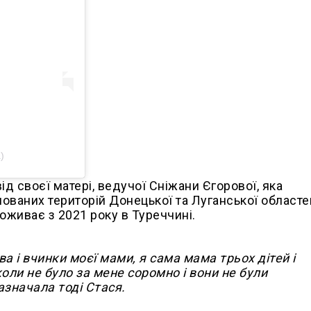
)
ід своєї матері, ведучої Сніжани Єгорової, яка
пованих територій Донецької та Луганської областе
живає з 2021 року в Туреччині.
ва і вчинки моєї мами, я сама мама трьох дітей і
оли не було за мене соромно і вони не були
зазначала тоді Стася.