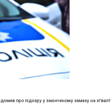
ідомив про підозру у закінченому замаху на зґвал