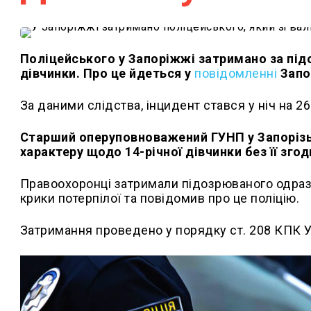
Поліцейського у Запоріжжі затримано за під
дівчинки. Про це йдеться у
повідомленні
Запо
За даними слідства, інцидент стався у ніч на 26
Старший оперуповноважений ГУНП у Запорізькі
характеру щодо 14-річної дівчинки без її згод
Правоохоронці затримали підозрюваного одразу
крики потерпілої та повідомив про це поліцію.
Затримання проведено у порядку ст. 208 КПК У