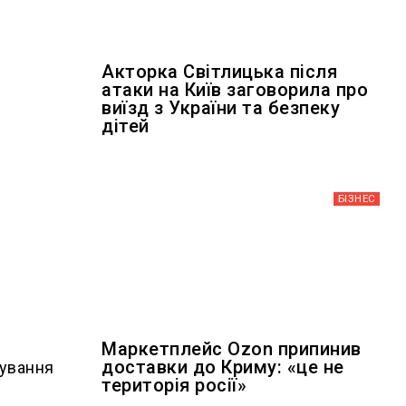
Акторка Світлицька після
атаки на Київ заговорила про
виїзд з України та безпеку
дітей
БІЗНЕС
Маркетплейс Ozon припинив
доставки до Криму: «це не
тування
територія росії»