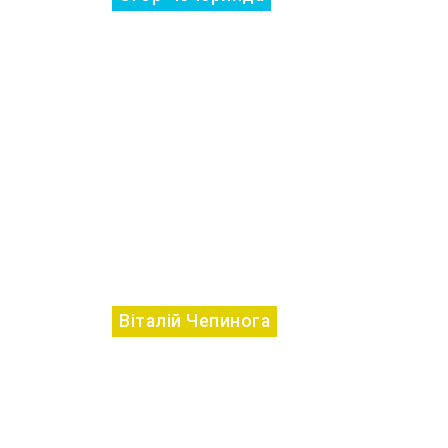
Віталій Чепинога