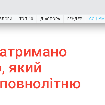
БЛОГИ
ТОП-10
ДІАСПОРА
ГЕНДЕР
СОЦІУМ
затримано
, який
еповнолітню