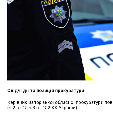
Слідчі дії та позиція прокуратури
Керівник Запорізької обласної прокуратури пов
(ч.2 ст.15 ч.3 ст.152 КК України).