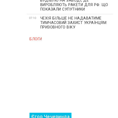
БУДІВЛЮ НА ЗАВОДІ, ДЕ
ВИРОБЛЯЮТЬ РАКЕТИ ДЛЯ РФ: ЩО
ПОКАЗАЛИ СУПУТНИКИ
ЧЕХІЯ БІЛЬШЕ НЕ НАДАВАТИМЕ
07:10
ТИМЧАСОВИЙ ЗАХИСТ УКРАЇНЦЯМ
ПРИЗОВНОГО ВІКУ
БЛОГИ
Єгор Чечеринда