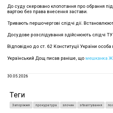
До суду скеровано клопотання про обрання під
вартою без права внесення застави.
Тривають першочергові слідчі дії. Встановлюют
Досудове розслідування здійснюють слідчі ТУ 
Відповідно до ст. 62 Конституції України особа
Український Дощ писав раніше, що
м
ешканка Ж
30.05.2026
Теги
Запоріжжя
прокуратура
злочин
зґвалтування
по