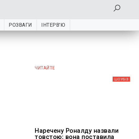
РОЗВАГИ
ІНТЕРВ'Ю
ЧИТАЙТЕ
ШОУБIЗ
Наречену Роналду назвали
товстою: вона поставила