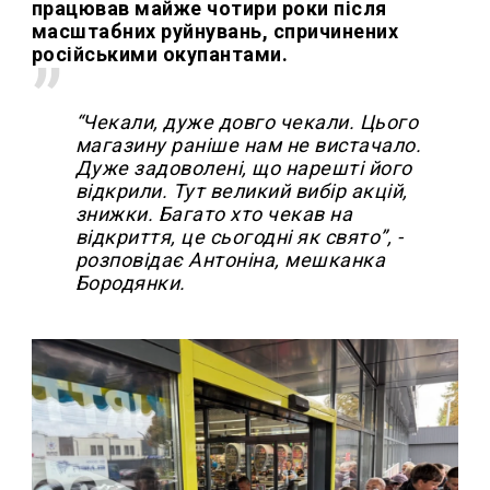
працював майже чотири роки після
масштабних руйнувань, спричинених
російськими окупантами.
“Чекали, дуже довго чекали. Цього
магазину раніше нам не вистачало.
Дуже задоволені, що нарешті його
відкрили. Тут великий вибір акцій,
знижки. Багато хто чекав на
відкриття, це сьогодні як свято”, -
розповідає Антоніна, мешканка
Бородянки.