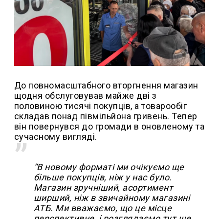
До повномасштабного вторгнення магазин
щодня обслуговував майже дві з
половиною тисячі покупців, а товарообіг
складав понад півмільйона гривень. Тепер
він повернувся до громади в оновленому та
сучасному вигляді.
“В новому форматі ми очікуємо ще
більше покупців, ніж у нас було.
Магазин зручніший, асортимент
ширший, ніж в звичайному магазині
АТБ. Ми вважаємо, що це місце
перспективне, і розглядаємо тут ще