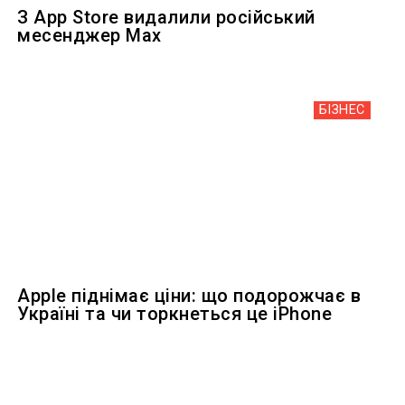
З App Store видалили російський
месенджер Max
БІЗНЕС
Apple піднімає ціни: що подорожчає в
Україні та чи торкнеться це iPhone