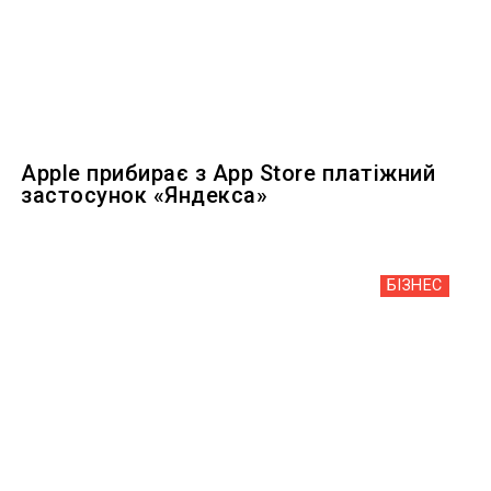
Apple прибирає з App Store платіжний
застосунок «Яндекса»
БІЗНЕС