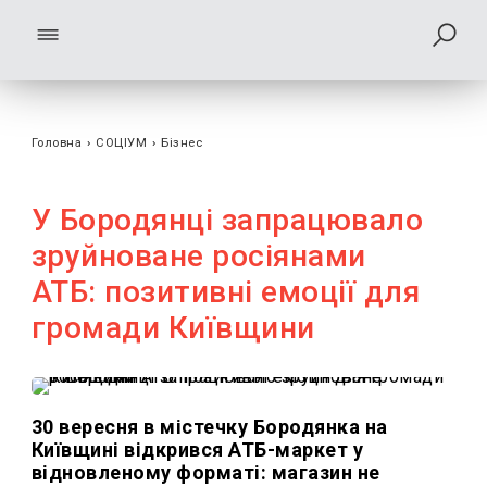
Головна
›
СОЦІУМ
›
Бізнес
У Бородянці запрацювало
зруйноване росіянами
АТБ: позитивні емоції для
громади Київщини
30 вересня в містечку Бородянка на
Київщині відкрився АТБ-маркет у
відновленому форматі: магазин не