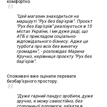
комфортно.
“Цей магазин знаходиться на
маршруті “Рух без бар'єрів”. Проєкт
“Рух без бар'єрів” реалізується в 15
містах України, і ми дуже раді, що
АТБ є прикладом соціально-
відповідального бізнесу. Адже це
турбота про всіх без винятку
громадян”, - розповідає Марина
Кручко, керівниця проєкту “Рух без
бар’єрів”.
Споживачі вже оцінили переваги
безбар’єрного простору.
“Дуже гарний пандус зробили, дуже
зручно, я можу самостійно, без
сторонньої допомоги, заїхати в