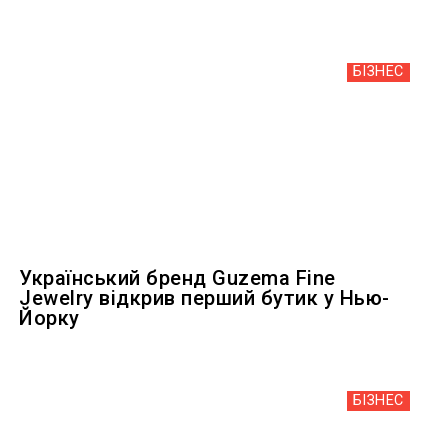
БІЗНЕС
Український бренд Guzema Fine
Jewelry відкрив перший бутик у Нью-
Йорку
БІЗНЕС