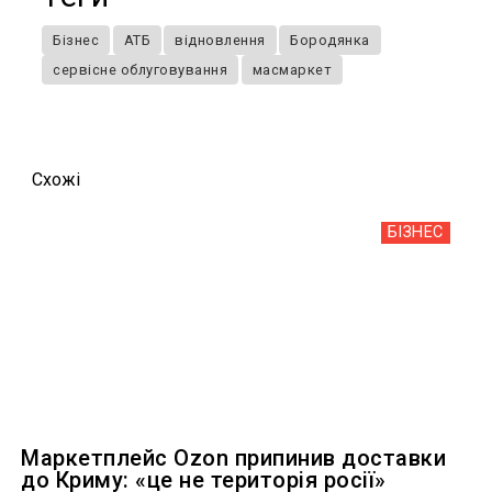
Бізнес
АТБ
відновлення
Бородянка
сервісне облуговування
масмаркет
Схожi
БІЗНЕС
Маркетплейс Ozon припинив доставки
до Криму: «це не територія росії»