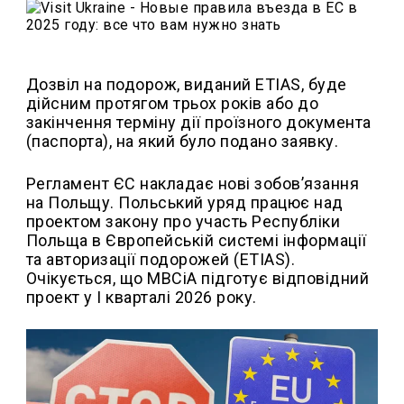
Дозвіл на подорож, виданий ETIAS, буде
дійсним протягом трьох років або до
закінчення терміну дії проїзного документа
(паспорта), на який було подано заявку.
Регламент ЄС накладає нові зобов’язання
на Польщу. Польський уряд працює над
проектом закону про участь Республіки
Польща в Європейській системі інформації
та авторизації подорожей (ETIAS).
Очікується, що МВСіА підготує відповідний
проект у І кварталі 2026 року.