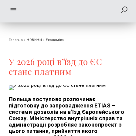
Головна
›
НОВИНИ
›
Економіка
У 2026 році в’їзд до ЄС
стане платним
Польща поступово розпочинає
підготовку до запровадження ETIAS –
системи дозволів на в’їзд Європейського
Союзу. Міністерство внутрішніх справ та
адміністрації розробляє законопроект з
цього питання, прийняття якого