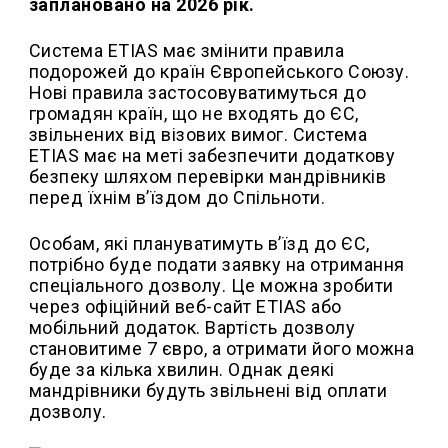
заплановано на 2026 рік.
Система ETIAS має змінити правила
подорожей до країн Європейського Союзу.
Нові правила застосовуватимуться до
громадян країн, що не входять до ЄС,
звільнених від візових вимог. Система
ETIAS має на меті забезпечити додаткову
безпеку шляхом перевірки мандрівників
перед їхнім в’їздом до Спільноти.
Особам, які плануватимуть в’їзд до ЄС,
потрібно буде подати заявку на отримання
спеціального дозволу. Це можна зробити
через офіційний веб-сайт ETIAS або
мобільний додаток. Вартість дозволу
становитиме 7 євро, а отримати його можна
буде за кілька хвилин. Однак деякі
мандрівники будуть звільнені від оплати
дозволу.