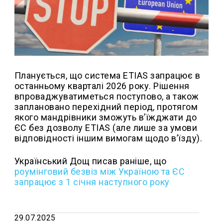
Планується, що система ETIAS запрацює в
останньому кварталі 2026 року. Рішення
впроваджуватиметься поступово, а також
заплановано перехідний період, протягом
якого мандрівники зможуть в’їжджати до
ЄС без дозволу ETIAS (але лише за умови
відповідності іншим вимогам щодо в’їзду).
Український Дощ писав раніше, що
роумінговий безвіз між Україною та ЄС
запрацює з 1 січня наступного року
29.07.2025