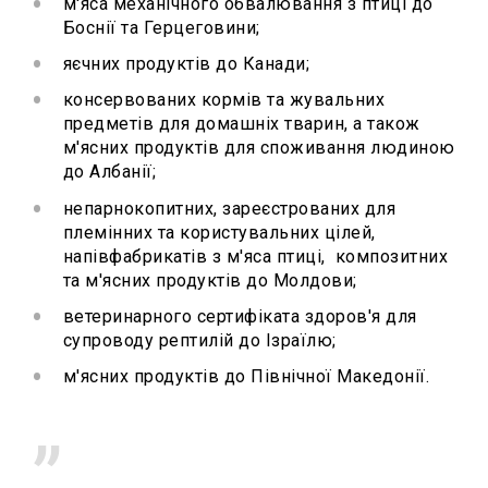
м'яса механічного обвалювання з птиці до
Боснії та Герцеговини;
яєчних продуктів до Канади;
консервованих кормів та жувальних
предметів для домашніх тварин, а також
м'ясних продуктів для споживання людиною
до Албанії;
непарнокопитних, зареєстрованих для
племінних та користувальних цілей,
напівфабрикатів з м'яса птиці, композитних
та м'ясних продуктів до Молдови;
ветеринарного сертифіката здоров'я для
супроводу рептилій до Ізраїлю;
м'ясних продуктів до Північної Македонії.