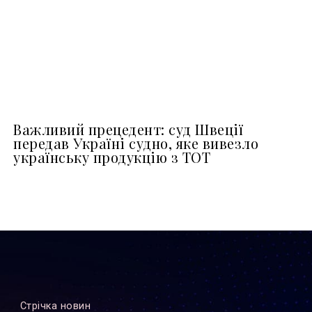
Важливий прецедент: суд Швеції
передав Україні судно, яке вивезло
українську продукцію з ТОТ
Стрiчка новин