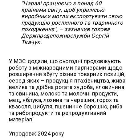
"Наразі працюємо з понад 60
країнами світу, щоб українські
виробники могли експортувати свою
продукцію рослинного та тваринного
походження", – зазначив голова
Держпродспоживслужби Сергій
Ткачук.
У МЗС додали, що сьогодні продовжують
роботу з міжнародними партнерами щодо
розширення збуту різних товарних позицій,
серед яких – продукція птахівництва, жива
велика та дрібна рогата худоба, яловичина
та свинина, молоко та молочні продукти,
мед, яблука, лохина та черешня, горох та
квасоля, цибуля, пшеничне борошно, риба
та рибопродукти та репродуктивний
матеріал.
Упродовж 2024 року