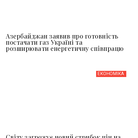
Азербайджан заявив про готовність
постачати газ Україні та
розширювати енергетичну співпрацю
ЕКОНОМІКА
Світу загрожує новий стрибок цін на