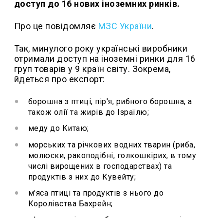
доступ до 16 нових іноземних ринків.
Про це повідомляє
МЗС України
.
Так, минулого року українські виробники
отримали доступ на іноземні ринки для 16
груп товарів у 9 країн світу. Зокрема,
йдеться про експорт:
борошна з птиці, пір'я, рибного борошна, а
також олії та жирів до Ізраїлю;
меду до Китаю;
морських та річкових водних тварин (риба,
молюски, ракоподібні, голкошкірих, в тому
числі вирощених в господарствах) та
продуктів з них до Кувейту;
м'яса птиці та продуктів з нього до
Королівства Бахрейн;