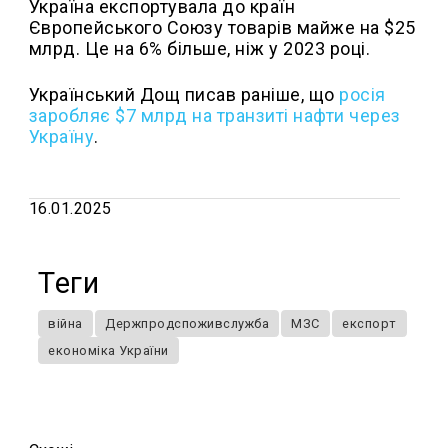
Україна експортувала до країн
Європейського Союзу товарів майже на $25
млрд. Це на 6% більше, ніж у 2023 році.
Український Дощ писав раніше, що
росія
заробляє $7 млрд на транзиті нафти через
Україну
.
16.01.2025
Теги
війна
Держпродспоживслужба
МЗС
експорт
економіка України