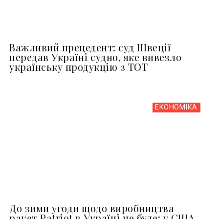
Важливий прецедент: суд Швеції
передав Україні судно, яке вивезло
українську продукцію з ТОТ
ЕКОНОМІКА
До зими угоди щодо виробництва
ракет Patriot в Україні не буде: у США