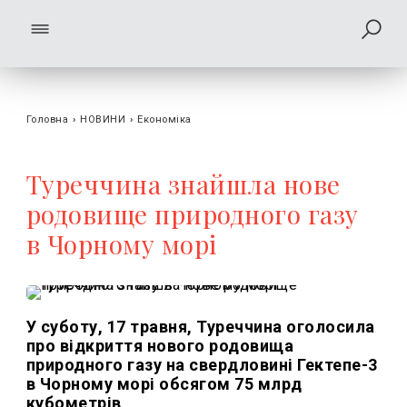
Головна
›
НОВИНИ
›
Економіка
Туреччина знайшла нове
родовище природного газу
в Чорному морі
У суботу, 17 травня, Туреччина оголосила
про відкриття нового родовища
природного газу на свердловині Гектепе-3
в Чорному морі обсягом 75 млрд
кубометрів