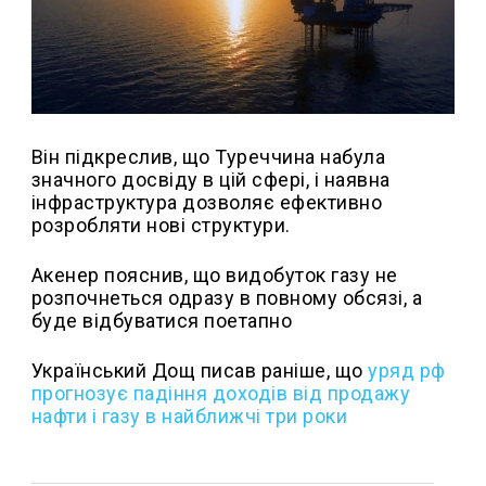
Він підкреслив, що Туреччина набула
значного досвіду в цій сфері, і наявна
інфраструктура дозволяє ефективно
розробляти нові структури.
Акенер пояснив, що видобуток газу не
розпочнеться одразу в повному обсязі, а
буде відбуватися поетапно
Український Дощ писав раніше, що
уряд рф
прогнозує падіння доходів від продажу
нафти і газу в найближчі три роки