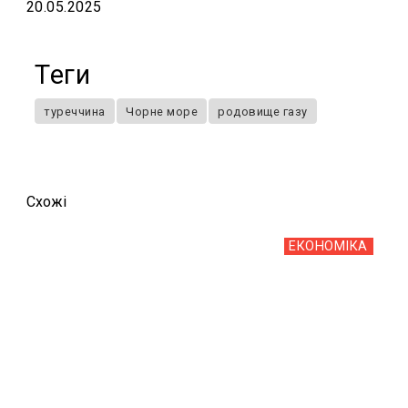
20.05.2025
Теги
туреччина
Чорне море
родовище газу
Схожi
ЕКОНОМІКА