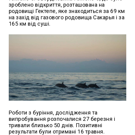
зроблено відкриття, розташована на
родовищі Гектепе, яке знаходиться за 69 км
на захід від газового родовища Сакарья і за
165 км від суші.
Роботи з буріння, дослідження та
випробування розпочалися 27 березня і
тривали близько 50 днів. Позитивні
результати були отримані 16 травня.