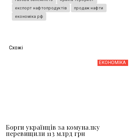
експорт нафтопродуктів
продаж нафти
економіка рф
Схожi
ЕКОНОМІКА
Борги українців за комуналку
перевищили 113 млрд грн