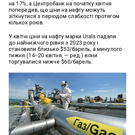
на 17%, а Центробанк на початку квітня
попередив, що ціни на нафту можуть
зіткнутися з періодом слабкості протягом
кількох років.
У квітні ціни на нафту марки Urals падали
до найнижчого рівня з 2023 року і
становили близько $53/барель, а минулого
тижня (14−20 квітня, — ред.) вони
торгувалися нижче $60/барель.