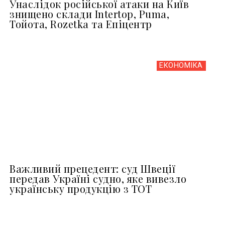
Унаслідок російської атаки на Київ
знищено склади Intertop, Puma,
Тойота, Rozetka та Епіцентр
ЕКОНОМІКА
Важливий прецедент: суд Швеції
передав Україні судно, яке вивезло
українську продукцію з ТОТ