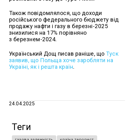
Також повідомлялося, що доходи
російського федерального бюджету від
продажу нафти і газу в березні-2025
знизилися на 17% порівняно
з березнем-2024.
Український Дощ писав раніше, що
Туск
заявив, що Польща хоче заробляти на
Україні, як і решта країн
.
24.04.2025
Теги
газова залежність
країна терорист