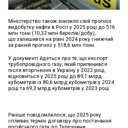
Міністерство також знизило свій прогноз
видобутку нафти в Росії у 2025 році до 516
млн тонн (10,32 млн барелів/добу),
що залишився на рівні 2024 року і нижчий
за ранній прогноз у 518,6 млн тонн.
У документі йдеться про те, що експорт
трубопровідного газу, який припинився
після вторгнення в Україну у 2022 році,
відновиться у 2025 році до 89,1 млрд
кубометрів із 80,6 млрд кубометрів у 2024
році та 69,3 млрд кубометрів у 2023 році.
Раніше повідомлялося, що 2025 року
спливає термін договору про постачання
російського газу до Туреччини.