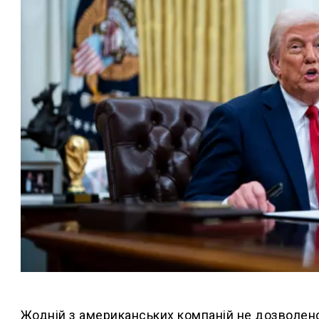
Жодній з американських компаній не дозволено 