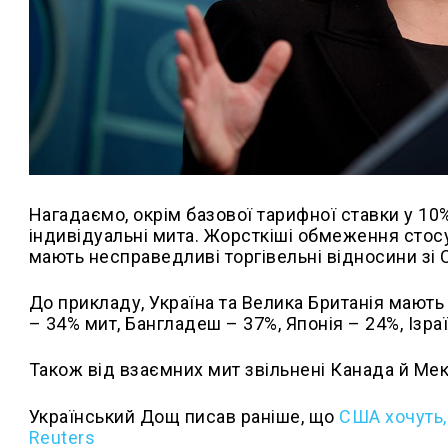
Нагадаємо, окрім базової тарифної ставки у 10%
індивідуальні мита. Жорсткіші обмеження стосу
мають несправедливі торгівельні відносини зі
До прикладу, Україна та Велика Британія мають
– 34% мит, Бангладеш – 37%, Японія – 24%, Ізра
Також від взаємних мит звільнені Канада й Мек
Український Дощ писав раніше, що
США хочуть,
Reuters