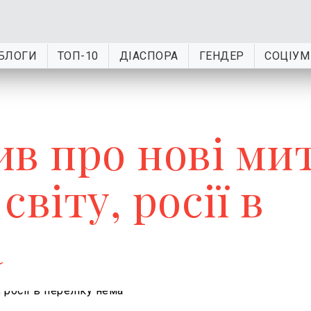
БЛОГИ
ТОП-10
ДІАСПОРА
ГЕНДЕР
СОЦІУМ
ив про нові ми
світу, росії в
а