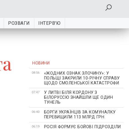
РОЗВАГИ
ІНТЕРВ'Ю
та
НОВИНИ
«ЖОДНИХ ОЗНАК ЗЛОЧИНУ»: У
08:56
ПОЛЬЩІ ЗАКРИЛИ 10-РІЧНУ СПРАВУ
ЩОДО СМОЛЕНСЬКОЇ КАТАСТРОФИ
У ЛИТВІ БІЛЯ КОРДОНУ З
07:47
БІЛОРУССЮ ЗНАЙШЛИ ЩЕ ОДИН
ТУНЕЛЬ
БОРГИ УКРАЇНЦІВ ЗА КОМУНАЛКУ
06:40
ПЕРЕВИЩИЛИ 113 МЛРД ГРН
РОСІЯ ФОРМУЄ БОЙОВІ ПІДРОЗДІЛИ
06:19