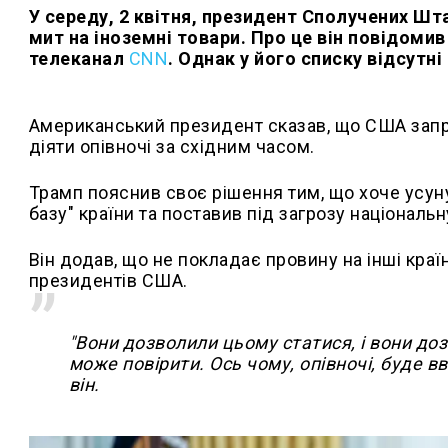
У середу, 2 квітня, президент Сполучених Ш
мит на іноземні товари. Про це він повідоми
телеканал
CNN
. Однак у його списку відсутні
Американський президент сказав, що США запро
діяти опівночі за східним часом.
Трамп пояснив своє рішення тим, що хоче усун
базу" країни та поставив під загрозу національн
Він додав, що не покладає провину на інші краї
президентів США.
"Вони дозволили цьому статися, і вони доз
може повірити. Ось чому, опівночі, буде в
він.