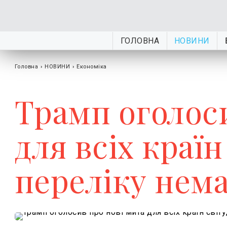
ГОЛОВНА
НОВИНИ
Головна
›
НОВИНИ
›
Економіка
Трамп оголос
для всіх країн 
переліку нем