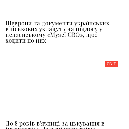
Шеврони та документи українських
військових укладуть на підлогу у
пензенському «Музеї СВО», щоб
ходити по них
СВІТ
До 8 років в'язниці за цькування в
інтернеті: у Польщі жорсткіше