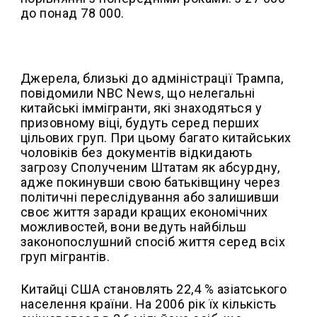
до понад 78 000.
Джерела, близькі до адміністрації Трампа,
повідомили NBC News, що нелегальні
китайські іммігранти, які знаходяться у
призовному віці, будуть серед перших
цільових груп. При цьому багато китайських
чоловіків без документів відкидають
загрозу Сполученим Штатам як абсурдну,
адже покинувши свою батьківщину через
політичні переслідування або залишивши
своє життя заради кращих економічних
можливостей, вони ведуть найбільш
законопослушний спосіб життя серед всіх
груп мігрантів.
Китайці США становлять 22,4 % азіатського
населення країни. На 2006 рік їх кількість