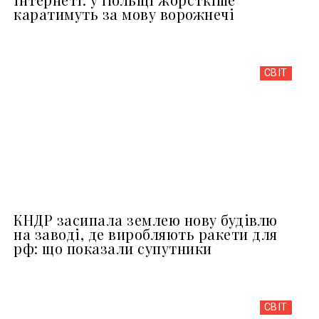
каратимуть за мову ворожнечі
СВІТ
КНДР засипала землею нову будівлю
на заводі, де виробляють ракети для
рф: що показали супутники
СВІТ