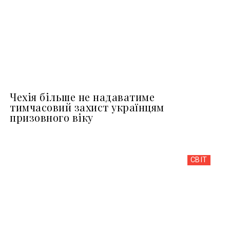
Чехія більше не надаватиме
тимчасовий захист українцям
призовного віку
СВІТ