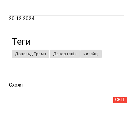
20.12.2024
Теги
Дональд Трамп
Депортація
китайці
Схожi
СВІТ