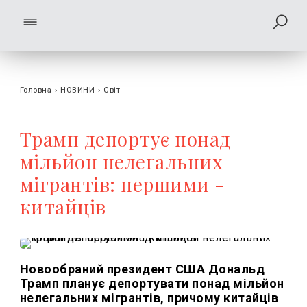
Головна
›
НОВИНИ
›
Світ
Трамп депортує понад
мільйон нелегальних
мігрантів: першими -
китайців
Новообраний президент США Дональд
Трамп планує депортувати понад мільйон
нелегальних мігрантів, причому китайців