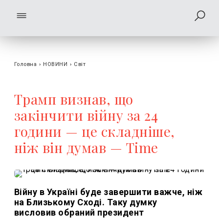
Головна
›
НОВИНИ
›
Світ
Трамп визнав, що
закінчити війну за 24
години — це складніше,
ніж він думав — Time
Війну в Україні буде завершити важче, ніж
на Близькому Сході. Таку думку
висловив обраний президент