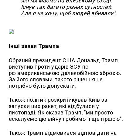
які ми маємо на Близькому Сході.
Існує так багато різних сутностей.
Але я не хочу, щоб людей вбивали".
Інші заяви Трампа
Обраний президент США Дональд Трамп
виступив проти ударів ЗСУ по
рф американською далекобійною зброєю.
За його словами, такого рішення не
потрібно було допускати.
Також політик розкритикував Київ за
запуски цих ракет, які відбулися у
листопаді. Як сказав Трамп, "ми просто
ескалуємо цю війну і робимо її ще гіршою".
Також Трамп відмовився відповідати на