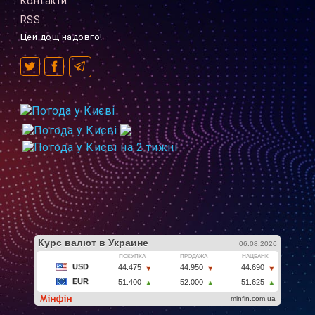
Контакти
RSS
Цей дощ надовго!