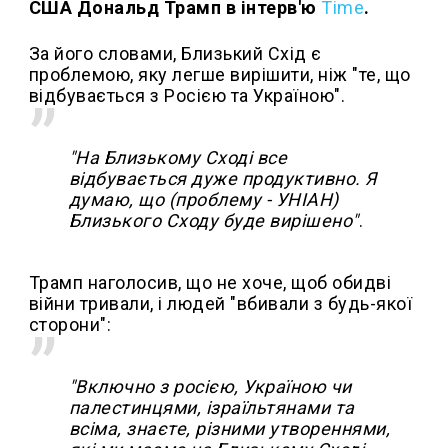
США Дональд Трамп в інтерв'ю
Time
.
За його словами, Близький Схід є
проблемою, яку легше вирішити, ніж "те, що
відбувається з Росією та Україною".
"На Близькому Сході все
відбувається дуже продуктивно. Я
думаю, що (проблему - УНІАН)
Близького Сходу буде вирішено"
.
Трамп наголосив, що не хоче, щоб обидві
війни тривали, і людей "вбивали з будь-якої
сторони":
"Включно з росією, Україною чи
палестинцями, ізраїльтянами та
всіма, знаєте, різними утвореннями,