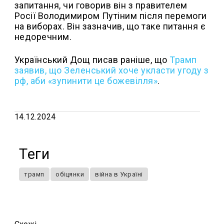
запитання, чи говорив він з правителем
Росії Володимиром Путіним після перемоги
на виборах. Він зазначив, що таке питання є
недоречним.
Український Дощ писав раніше, що
Трамп
заявив, що Зеленський хоче укласти угоду з
рф, аби «зупинити це божевілля»
.
14.12.2024
Теги
трамп
обіцянки
війна в Україні