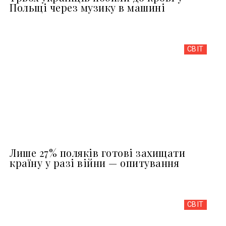
Польщі через музику в машині
СВІТ
Лише 27% поляків готові захищати
країну у разі війни — опитування
СВІТ