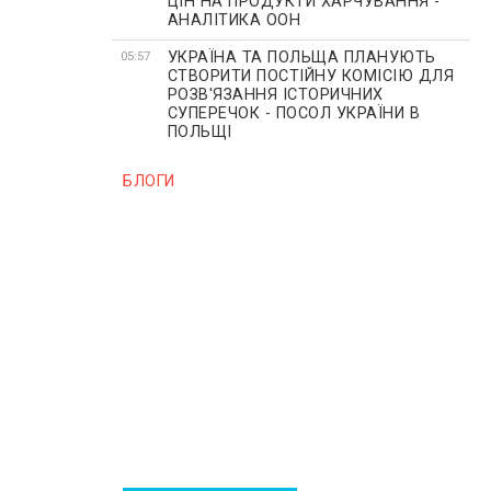
ЦІН НА ПРОДУКТИ ХАРЧУВАННЯ -
АНАЛІТИКА ООН
УКРАЇНА ТА ПОЛЬЩА ПЛАНУЮТЬ
05:57
СТВОРИТИ ПОСТІЙНУ КОМІСІЮ ДЛЯ
РОЗВ'ЯЗАННЯ ІСТОРИЧНИХ
СУПЕРЕЧОК - ПОСОЛ УКРАЇНИ В
ПОЛЬЩІ
БЛОГИ