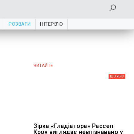
РОЗВАГИ
ІНТЕРВ'Ю
ЧИТАЙТЕ
ШОУБIЗ
Зірка «Гладіатора» Рассел
Кроу виглядає невпізнавано у