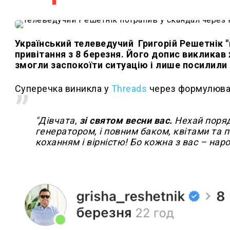
Український телеведучий Григорій Решетнік "
привітання з 8 березня. Його допис викликав 
змогли заспокоїти ситуацію і лише посилили
Суперечка виникла у
Threads
через формулюван
"Дівчата,
зі святом весни вас.
Нехай поряд
генератором, і повним баком, квітами та 
коханням і вірністю! Бо кожна з вас – на