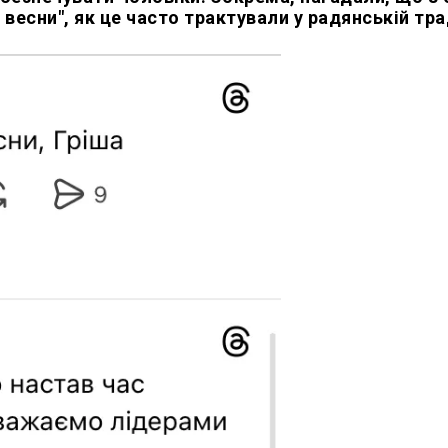
 весни", як це часто трактували у радянській тра