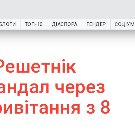
БЛОГИ
ТОП-10
ДІАСПОРА
ГЕНДЕР
СОЦІУМ
Решетнік
андал через
ивітання з 8