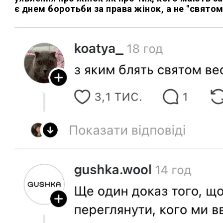
є днем боротьби за права жінок, а не "святом