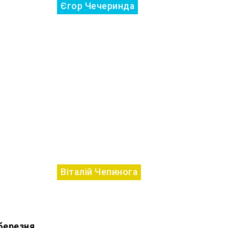
Єгор Чечеринда
Віталій Чепинога
 березня