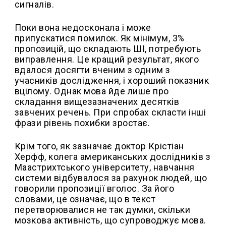
сигналів.
Поки вона недосконала і може
припускатися помилок. Як мінімум, 3%
пропозицій, що складають ШІ, потребують
виправлення. Це кращий результат, якого
вдалося досягти вченим з одним з
учасників дослідження, і хороший показник
вцілому. Однак мова йде лише про
складання вищезазначених десятків
завчених речень. При спробах скласти інші
фрази рівень похибки зростає.
Крім того, як зазначає доктор Крістіан
Херфф, колега американських дослідників з
Маастрихтського університету, навчання
системи відбувалося за рахунок людей, що
говорили пропозиції вголос. За його
словами, це означає, що в текст
перетворювалися не так думки, скільки
мозкова активність, що супроводжує мова.