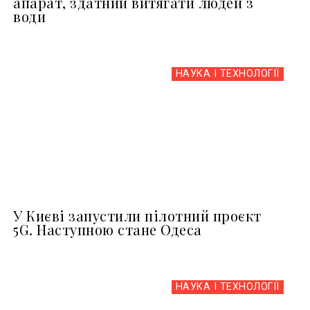
апарат, здатний витягати людей з
води
НАУКА І ТЕХНОЛОГІЇ
У Києві запустили пілотний проєкт
5G. Наступною стане Одеса
НАУКА І ТЕХНОЛОГІЇ