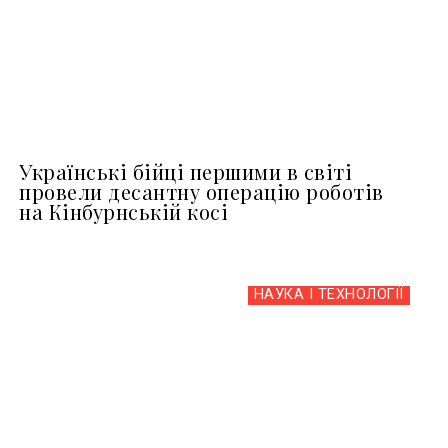
Українські бійці першими в світі
провели десантну операцію роботів
на Кінбурнській косі
НАУКА І ТЕХНОЛОГІЇ