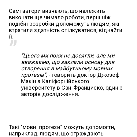
Самі автори визнають, що належить
виконати ще чимало роботи, перш ніж
подібні розробки допоможуть людям, які
втратили здатність спілкуватися, віднайти
її.
"Цього ми поки не досягли, але ми
вважаємо, що заклали основу для
створення в майбутньому мовних
протезів"
, - говорить доктор Джозеф
Макін з Каліфорнійського
університету в Сан-Франциско, один з
авторів дослідження.
Такі "мовні протези" можуть допомогти,
наприклад, людям, що страждають