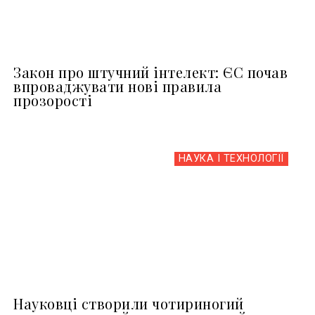
Закон про штучний інтелект: ЄС почав
впроваджувати нові правила
прозорості
НАУКА І ТЕХНОЛОГІЇ
Науковці створили чотириногий