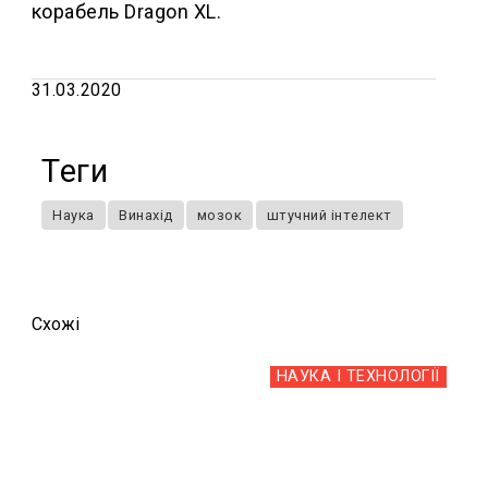
корабель Dragon XL.
31.03.2020
Теги
Наука
Винахід
мозок
штучний інтелект
Схожi
НАУКА І ТЕХНОЛОГІЇ