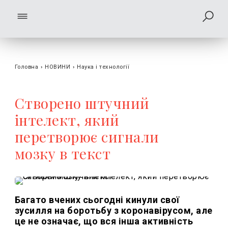
Головна
›
НОВИНИ
›
Наука і технології
Створено штучний
інтелект, який
перетворює сигнали
мозку в текст
Багато вчених сьогодні кинули свої
зусилля на боротьбу з коронавірусом, але
це не означає, що вся інша активність