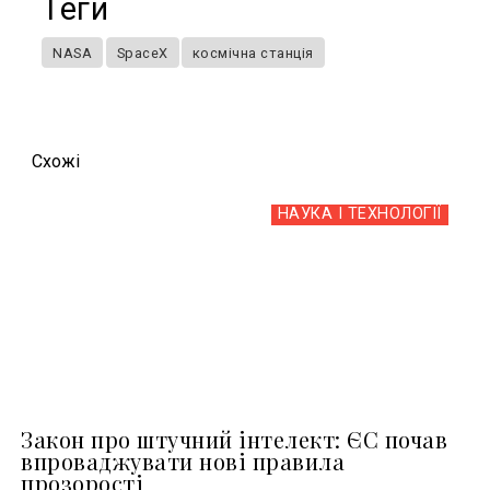
Теги
NASA
SpaceX
космічна станція
Схожi
НАУКА І ТЕХНОЛОГІЇ
Закон про штучний інтелект: ЄС почав
впроваджувати нові правила
прозорості