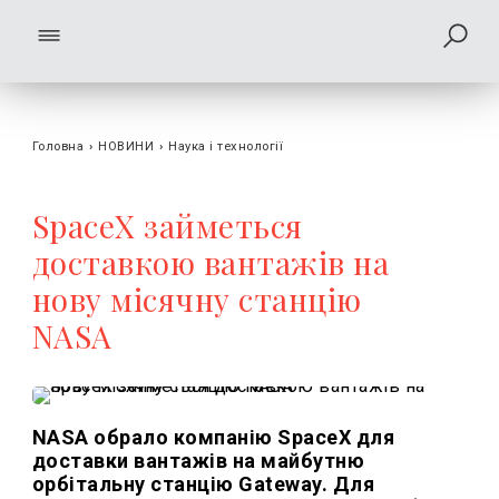
Головна
›
НОВИНИ
›
Наука і технології
SpaceX займеться
доставкою вантажів на
нову місячну станцію
NASA
NASA обрало компанію SpaceX для
доставки вантажів на майбутню
орбітальну станцію Gateway. Для