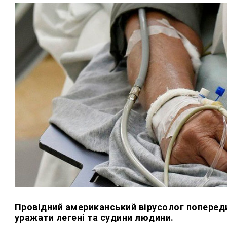
Провідний американський вірусолог попереди
уражати легені та судини людини.