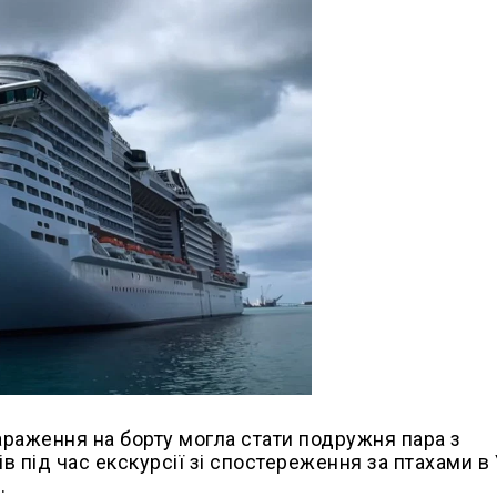
раження на борту могла стати подружня пара з
в під час екскурсії зі спостереження за птахами в 
.