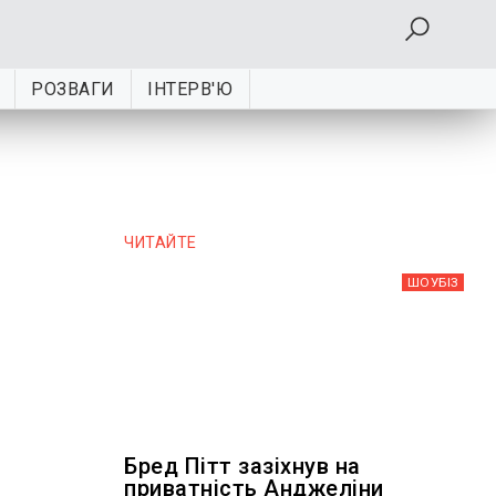
РОЗВАГИ
ІНТЕРВ'Ю
ЧИТАЙТЕ
ШОУБIЗ
Бред Пітт зазіхнув на
приватність Анджеліни