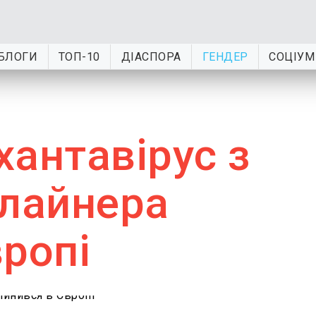
БЛОГИ
ТОП-10
ДІАСПОРА
ГЕНДЕР
СОЦІУМ
хантавірус з
 лайнера
ропі