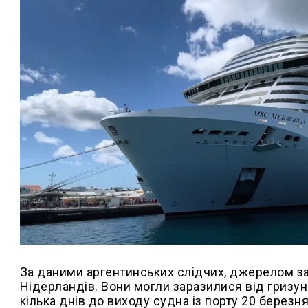
За даними аргентинських слідчих, джерелом за
Нідерландів. Вони могли заразилися від гризуні
кілька днів до виходу судна із порту 20 березня