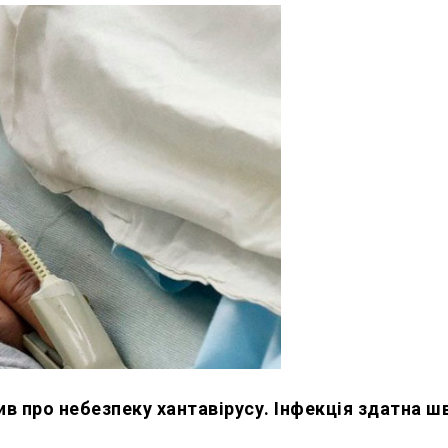
в про небезпеку хантавірусу. Інфекція здатна 