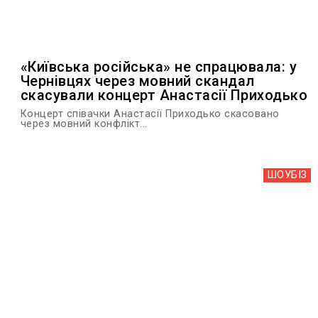
«Київська російська» не спрацювала: у
Чернівцях через мовний скандал
скасували концерт Анастасії Приходько
Концерт співачки Анастасії Приходько скасовано
через мовний конфлікт...
ШОУБIЗ