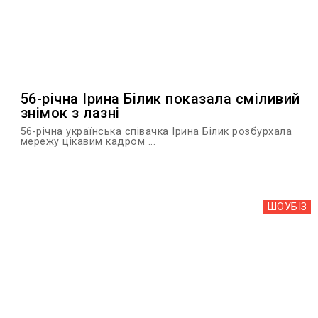
56-річна Ірина Білик показала сміливий
знімок з лазні
56-річна українська співачка Ірина Білик розбурхала
мережу цікавим кадром ...
ШОУБIЗ