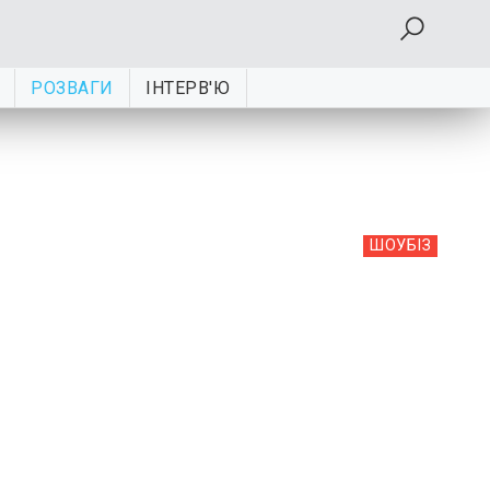
РОЗВАГИ
ІНТЕРВ'Ю
ШОУБIЗ