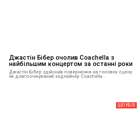
Джастін Бібер очолив Coachella з
найбільшим концертом за останні роки
Джастін Бібер здійснив повернення на головну сцену
як довгоочікуваний хедлайнер Coachella...
ШОУБIЗ