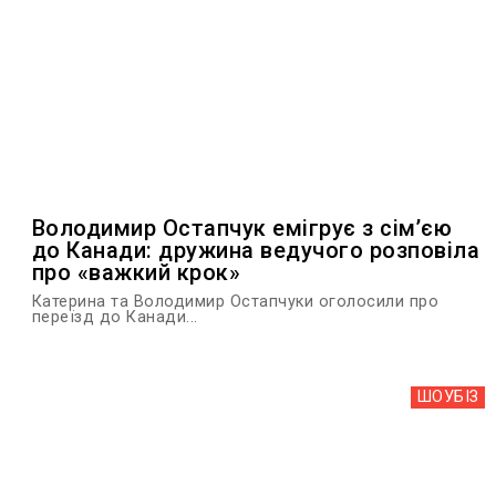
Володимир Остапчук емігрує з сімʼєю
до Канади: дружина ведучого розповіла
про «важкий крок»
Катерина та Володимир Остапчуки оголосили про
переїзд до Канади...
ШОУБIЗ