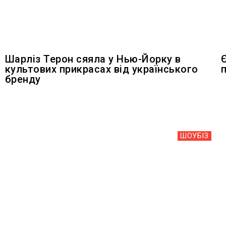
Шарліз Терон сяяла у Нью-Йорку в
культових прикрасах від українського
бренду
ШОУБIЗ