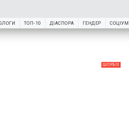
БЛОГИ
ТОП-10
ДІАСПОРА
ГЕНДЕР
СОЦІУМ
ШОУБIЗ