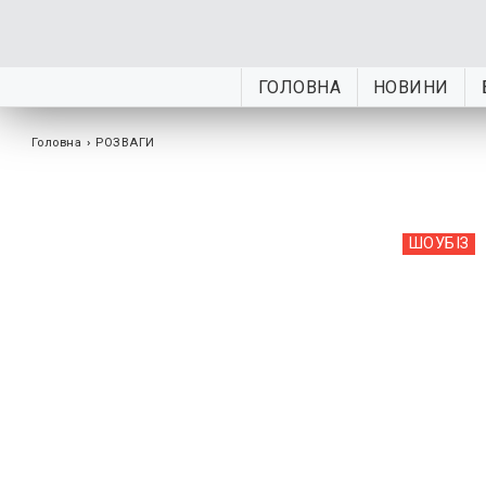
ГОЛОВНА
НОВИНИ
Головна
›
РОЗВАГИ
ШОУБIЗ