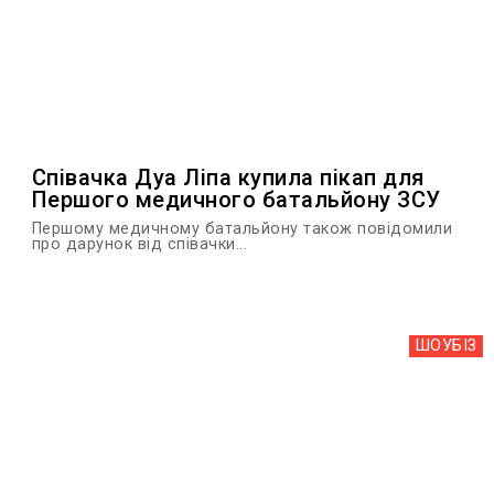
Співачка Дуа Ліпа купила пікап для
Першого медичного батальйону ЗСУ
Першому медичному батальйону також повідомили
про дарунок від співачки...
ШОУБIЗ