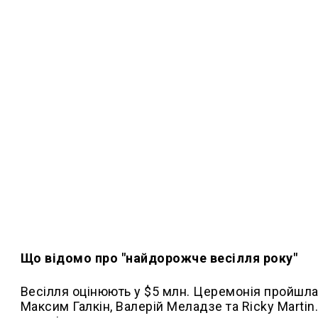
Що відомо про "найдорожче весілля року"
Весілля оцінюють у $5 млн. Церемонія пройшла 
Максим Галкін, Валерій Меладзе та Ricky Marti