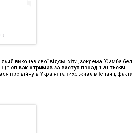
u)
,
який виконав свої відомі хіти, зокрема "Самба бел
, що
співак отримав за виступ понад 170 тисяч
я про війну в Україні та тихо живе в Іспанії, факт