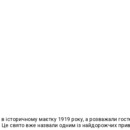
в історичному маєтку 1919 року, а розважали гост
n. Це свято вже назвали одним із найдорожчих при