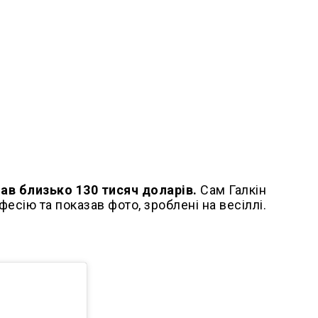
лав близько 130 тисяч доларів.
Сам Галкін
сію та показав фото, зроблені на весіллі.