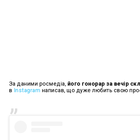
За даними росмедіа,
його гонорар за вечір ск
в
Instagram
написав, що дуже любить свою профе