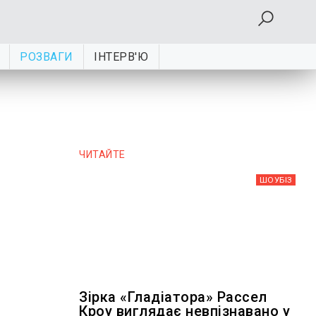
РОЗВАГИ
ІНТЕРВ'Ю
ЧИТАЙТЕ
ШОУБIЗ
Зірка «Гладіатора» Рассел
Кроу виглядає невпізнавано у