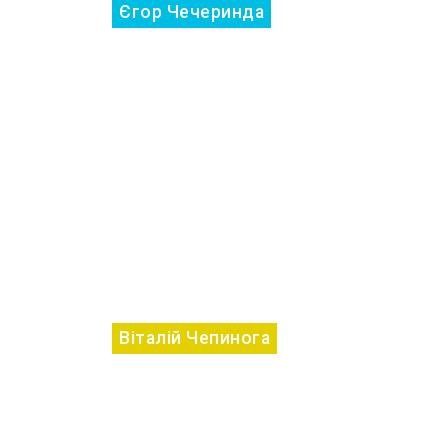
Єгор Чечеринда
Віталій Чепинога