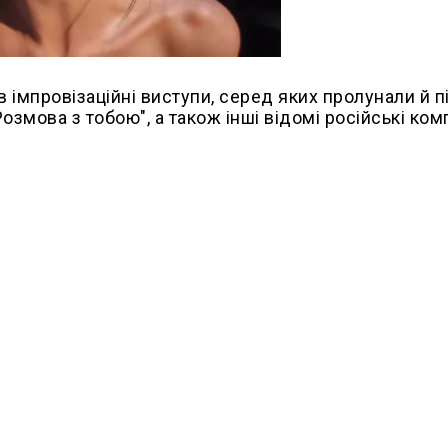
 імпровізаційні виступи, серед яких пролунали й п
озмова з тобою", а також інші відомі російські комп