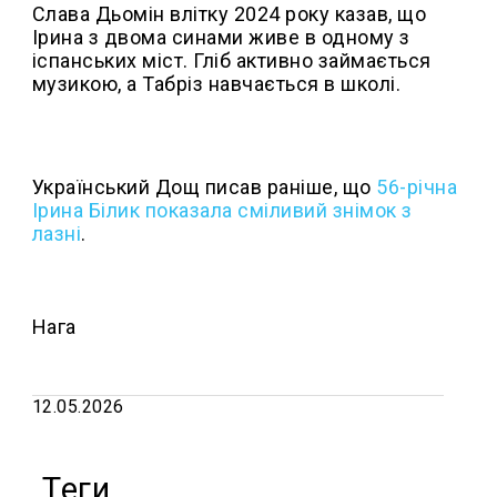
Слава Дьомін влітку 2024 року казав, що
Ірина з двома синами живе в одному з
іспанських міст. Гліб активно займається
музикою, а Табріз навчається в школі.
Український Дощ писав раніше, що
56-річна
Ірина Білик показала сміливий знімок з
лазні
.
Нага
12.05.2026
Теги