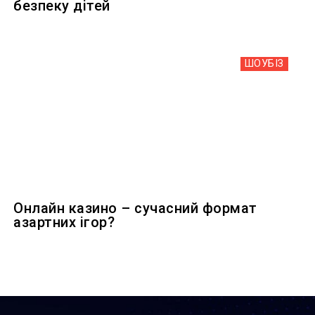
безпеку дітей
ШОУБIЗ
Онлайн казино – сучасний формат
азартних ігор?