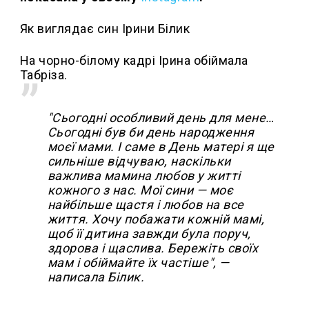
Як виглядає син Ірини Білик
На чорно-білому кадрі Ірина обіймала
Табріза.
"Сьогодні особливий день для мене…
Сьогодні був би день народження
моєї мами. І саме в День матері я ще
сильніше відчуваю, наскільки
важлива мамина любов у житті
кожного з нас. Мої сини — моє
найбільше щастя і любов на все
життя. Хочу побажати кожній мамі,
щоб її дитина завжди була поруч,
здорова і щаслива. Бережіть своїх
мам і обіймайте їх частіше", —
написала Білик.