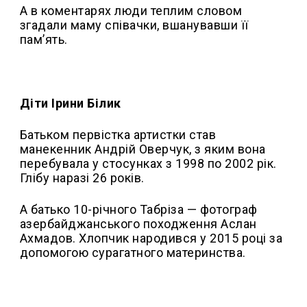
А в коментарях люди теплим словом
згадали маму співачки, вшанувавши її
памʼять.
Діти Ірини Білик
Батьком первістка артистки став
манекенник Андрій Оверчук, з яким вона
перебувала у стосунках з 1998 по 2002 рік.
Глібу наразі 26 років.
А батько 10-річного Табріза — фотограф
азербайджанського походження Аслан
Ахмадов. Хлопчик народився у 2015 році за
допомогою сурагатного материнства.