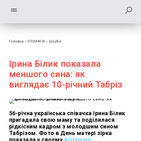
Головна
›
РОЗВАГИ
›
Шоубiз
Ірина Білик показала
меншого сина: як
виглядає 10-річний Табріз
56-річна українська співачка Ірина Білик
пригадала свою маму та поділилася
рідкісним кадром з молодшим сином
Табрізом. Фото в День матері зірка
показала у своєму
Instagram
.