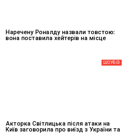
Наречену Роналду назвали товстою:
вона поставила хейтерів на місце
ШОУБIЗ
Акторка Світлицька після атаки на
Київ заговорила про виїзд з України та