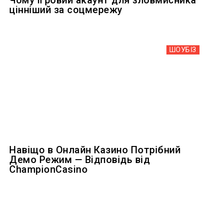
цінніший за соцмережу
ШОУБIЗ
Навіщо в Онлайн Казино Потрібний
Демо Режим — Відповідь від
ChampionCasino