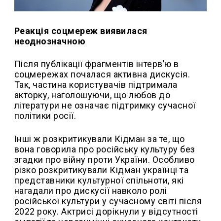
Реакція соцмереж виявилася
неоднозначною
Після публікації фрагментів інтерв’ю в
соцмережах почалася активна дискусія.
Так, частина користувачів підтримала
акторку, наголошуючи, що любов до
літератури не означає підтримку сучасної
політики росії.
Інші ж розкритикували Кідман за те, що
вона говорила про російську культуру без
згадки про війну проти України. Особливо
різко розкритикували Кідман українці та
представники культурної спільноти, які
нагадали про дискусії навколо ролі
російської культури у сучасному світі після
2022 року. Актрисі дорікнули у відсутності