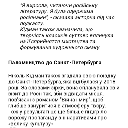
"Я виросла, читаючи російську
літературу. Я була одержима
росіянами", - сказала акторка під час
подкасту.
Кідман також зазначила, що
творчість класиків суттєво вплинула
на її сприйняття мистецтва та
формування художнього смаку.
Паломництво до Санкт-Петербурга
Ніколь Кідман також згадала свою поїздку
до Санкт-Петербурга, яка відбулася у 2018
році. За словами зірки, вона спланувала свій
візит до Росії так, аби відвідати місця,
пов’язані з романом "Війна і мир", щоб
глибше зануритися в атмосферу твору.
Тож у результаті це ще більше підігріло
ворожу пропаганду з її наративами про
«велику культуру».