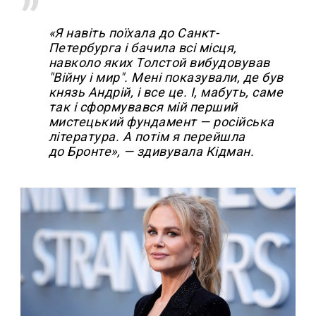
«Я навіть поїхала до Санкт-
Петербурга і бачила всі місця,
навколо яких Толстой вибудовував
"Війну і мир". Мені показували, де був
князь Андрій, і все це. І, мабуть, саме
так і сформувався мій перший
мистецький фундамент — російська
література. А потім я перейшла
до Бронте», — здивувала Кідман.