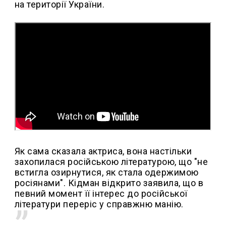
на території України.
Як сама сказала актриса, вона настільки
захопилася російською літературою, що "не
встигла озирнутися, як стала одержимою
росіянами". Кідман відкрито заявила, що в
певний момент її інтерес до російської
літератури переріс у справжню манію.