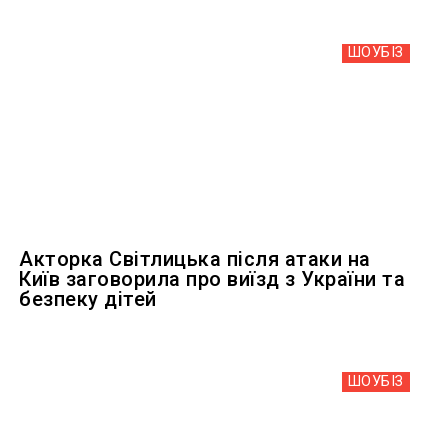
ШОУБIЗ
Акторка Світлицька після атаки на
Київ заговорила про виїзд з України та
безпеку дітей
ШОУБIЗ