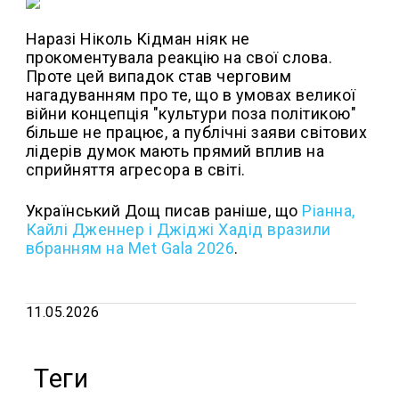
Наразі Ніколь Кідман ніяк не
прокоментувала реакцію на свої слова.
Проте цей випадок став черговим
нагадуванням про те, що в умовах великої
війни концепція "культури поза політикою"
більше не працює, а публічні заяви світових
лідерів думок мають прямий вплив на
сприйняття агресора в світі.
Український Дощ писав раніше, що
Ріанна,
Кайлі Дженнер і Джіджі Хадід вразили
вбранням на Met Gala 2026
.
11.05.2026
Теги