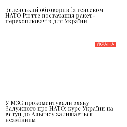
Зеленський обговорив із генсеком
НАТО Рютте постачання ракет-
перехоплювачів для України
УКРАЇНА
У МЗС прокоментували заяву
Залужного про НАТО: курс України на
вступ до Альянсу залишається
незмінним