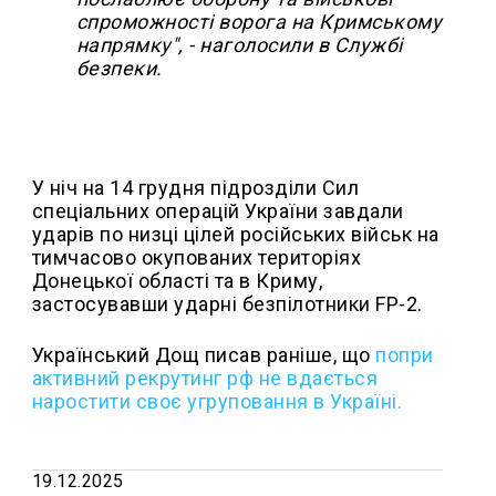
спроможності ворога на Кримському
напрямку", - наголосили в Службі
безпеки.
У ніч на 14 грудня підрозділи Сил
спеціальних операцій України завдали
ударів по низці цілей російських військ на
тимчасово окупованих територіях
Донецької області та в Криму,
застосувавши ударні безпілотники FP-2.
Український Дощ писав раніше, що
п
опри
активний рекрутинг рф не вдається
наростити своє угруповання в Україні.
19.12.2025