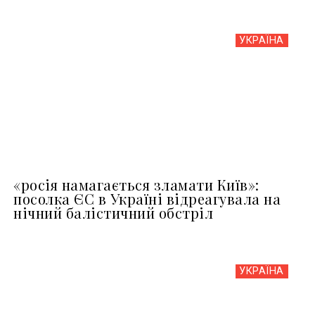
УКРАЇНА
«росія намагається зламати Київ»:
посолка ЄС в Україні відреагувала на
нічний балістичний обстріл
УКРАЇНА