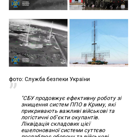
фото: Служба безпеки України
"СБУ продовжує ефективну роботу зі
знищення систем ППО в Криму, які
прикривають важливі військові та
логістичні обʼєкти окупантів.
Ліквідація складових цієї
ешелонованої системи суттєво
послаблює оборону та військові