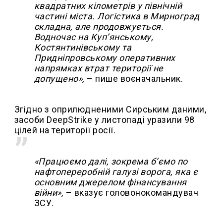
квадратних кілометрів у північній
частині міста. Логістика в Мирноград
складна, але продовжується.
Водночас на Куп’янському,
Костянтинівському та
Придніпровському оперативних
напрямках втрат території не
допущено»,
– пише воєначальник.
Згідно з оприлюдненими Сирським даними,
засоби DeepStrike у листопаді уразили 98
цілей на території росії.
«Працюємо далі, зокрема б’ємо по
нафтопереробній галузі ворога, яка є
основним джерелом фінансування
війни»,
– вказує головонокомандувач
ЗСУ.