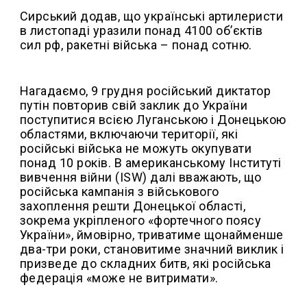
Сирський додав, що українські артилеристи
в листопаді уразили понад 4100 об’єктів
сил рф, ракетні війська – понад сотню.
Нагадаємо, 9 грудня російський диктатор
путін повторив свій заклик до України
поступитися всією Луганською і Донецькою
областями, включаючи території, які
російські війська не можуть окупувати
понад 10 років. В американському Інституті
вивчення війни (ISW) далі вважають, що
російська кампанія з військового
захоплення решти Донецької області,
зокрема укріпленого «фортечного поясу
України», ймовірно, триватиме щонайменше
два-три роки, становитиме значний виклик і
призведе до складних битв, які російська
федерація «може не витримати».