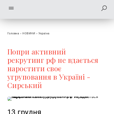
Головна
›
НОВИНИ
›
Україна
Попри активний
рекрутинг рф не вдається
наростити своє
угруповання в Україні -
Сирський
13 грудня