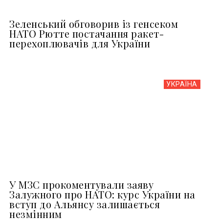
Зеленський обговорив із генсеком
НАТО Рютте постачання ракет-
перехоплювачів для України
УКРАЇНА
У МЗС прокоментували заяву
Залужного про НАТО: курс України на
вступ до Альянсу залишається
незмінним