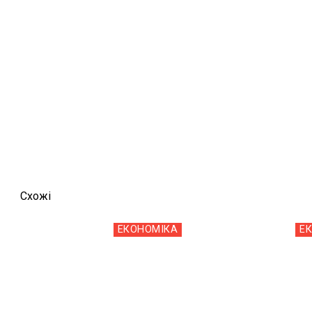
Схожi
ЕКОНОМІКА
Е