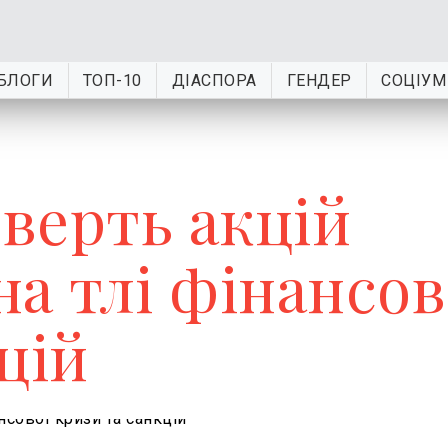
БЛОГИ
ТОП-10
ДІАСПОРА
ГЕНДЕР
СОЦІУМ
чверть акцій
а тлі фінансов
цій