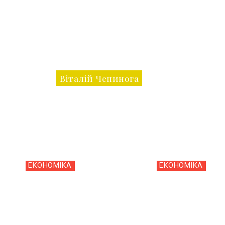
Віталій Чепинога
ЕКОНОМІКА
ЕКОНОМІКА