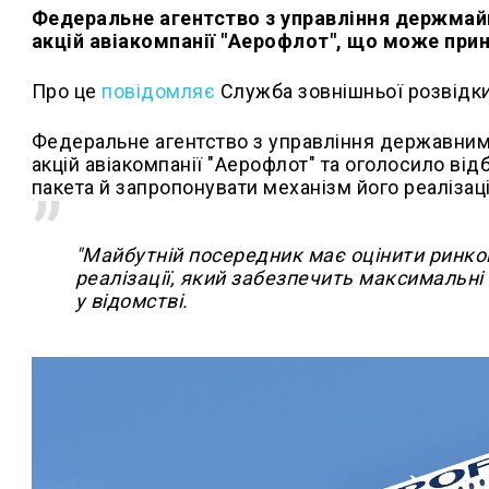
Федеральне агентство з управління держмай
акцій авіакомпанії "Аерофлот", що може при
Про це
повідомляє
Служба зовнішньої розвідки
Федеральне агентство з управління державним
акцій авіакомпанії "Аерофлот" та оголосило відб
пакета й запропонувати механізм його реалізаці
"Майбутній посередник має оцінити ринко
реалізації, який забезпечить максимальн
у відомстві.