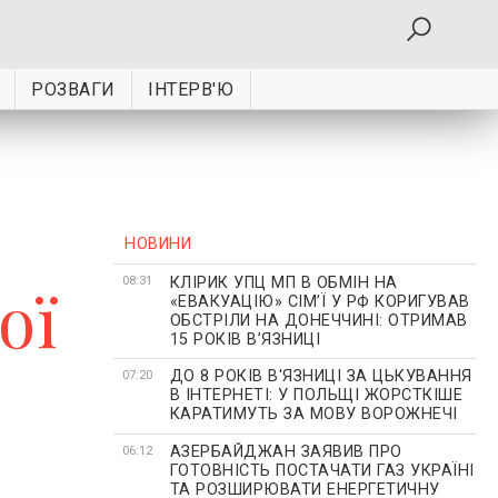
РОЗВАГИ
ІНТЕРВ'Ю
НОВИНИ
КЛІРИК УПЦ МП В ОБМІН НА
ої
08:31
«ЕВАКУАЦІЮ» СІМʼЇ У РФ КОРИГУВАВ
ОБСТРІЛИ НА ДОНЕЧЧИНІ: ОТРИМАВ
15 РОКІВ ВʼЯЗНИЦІ
ДО 8 РОКІВ В'ЯЗНИЦІ ЗА ЦЬКУВАННЯ
07:20
В ІНТЕРНЕТІ: У ПОЛЬЩІ ЖОРСТКІШЕ
КАРАТИМУТЬ ЗА МОВУ ВОРОЖНЕЧІ
АЗЕРБАЙДЖАН ЗАЯВИВ ПРО
06:12
ГОТОВНІСТЬ ПОСТАЧАТИ ГАЗ УКРАЇНІ
ТА РОЗШИРЮВАТИ ЕНЕРГЕТИЧНУ