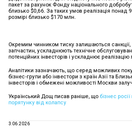
пакет за рахунок Фонду національного добробуту
близько $0,66. За таких умов реалізація понад 
розмірі близько $170 млн.
Окремим чинником тиску залишаються санкції, 
запчастин, ускладнюють технічне обслуговуван
потенційних інвесторів і ускладнює реалізацію 
Аналітики зазначають, що серед можливих поку
бізнес-групи або інвестори з країн Азії та Бли
інвесторів і обмежені можливості Москви залуч
Український Дощ писав раніше, що
б
ізнес росії
порятунку від колапсу
3.06.2026