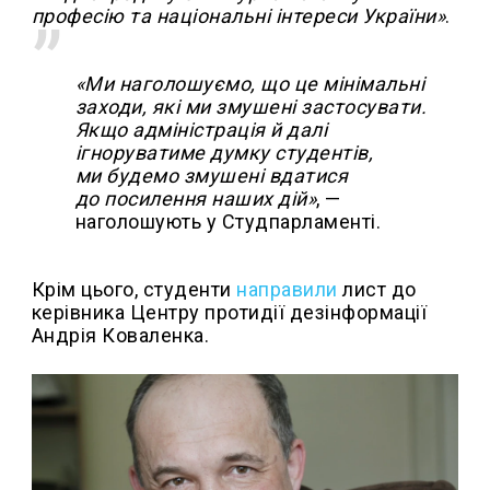
професію та національні інтереси України»
.
«Ми наголошуємо, що це мінімальні
заходи, які ми змушені застосувати.
Якщо адміністрація й далі
ігноруватиме думку студентів,
ми будемо змушені вдатися
до посилення наших дій»
, —
наголошують у Студпарламенті.
Крім цього, студенти
направили
лист до
керівника Центру протидії дезінформації
Андрія Коваленка.