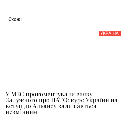
Схожi
УКРАЇНА
У МЗС прокоментували заяву
Залужного про НАТО: курс України на
вступ до Альянсу залишається
незмінним