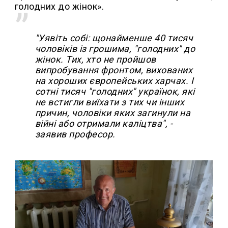
голодних до жінок».
"Уявіть собі: щонайменше 40 тисяч
чоловіків із грошима, "голодних" до
жінок. Тих, хто не пройшов
випробування фронтом, вихованих
на хороших європейських харчах. І
сотні тисяч "голодних" українок, які
не встигли виїхати з тих чи інших
причин, чоловіки яких загинули на
війні або отримали каліцтва", -
заявив професор.