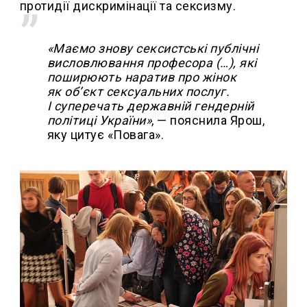
протидії дискримінації та сексизму.
«Маємо знову сексистські публічні
висловлювання професора (…), які
поширюють наратив про жінок
як об’єкт сексуальних послуг.
І суперечать державній гендерній
політиці України»
, — пояснила Ярош,
яку цитує «Повага».