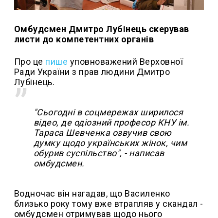
Омбудсмен Дмитро Лубінець скерував
листи до компетентних органів
Про це
пише
уповноважений Верховної
Ради України з прав людини Дмитро
Лубінець.
"Сьогодні в соцмережах ширилося
відео, де одіозний професор КНУ ім.
Тараса Шевченка озвучив свою
думку щодо українських жінок, чим
обурив суспільство", - написав
омбудсмен.
Водночас він нагадав, що Василенко
близько року тому вже втрапляв у скандал -
омбудсмен отримував щодо нього