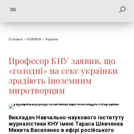
Головна
›
НОВИНИ
›
Україна
Професор КНУ заявив, що
«голодні» на секс українки
зрадіють іноземним
миротворцям
Викладач Навчально-наукового інституту
журналістики КНУ імені Тараса Шевченка
Микита Василенко в ефірі російського