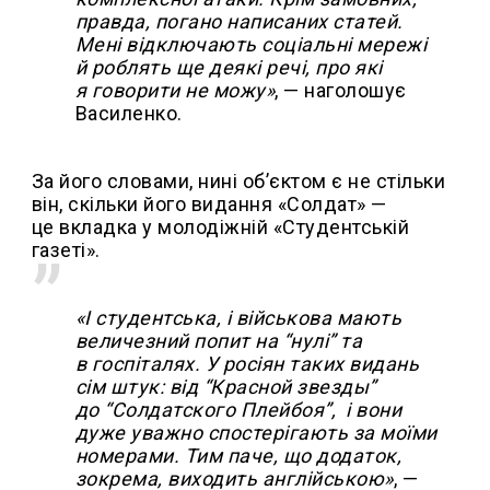
правда, погано написаних статей.
Мені відключають соціальні мережі
й роблять ще деякі речі, про які
я говорити не можу»
, — наголошує
Василенко.
За його словами, нині об’єктом є не стільки
він, скільки його видання «Солдат» —
це вкладка у молодіжній «Студентській
газеті».
«І студентська, і військова мають
величезний попит на “нулі” та
в госпіталях. У росіян таких видань
сім штук: від “Красной звезды”
до “Солдатского Плейбоя”, і вони
дуже уважно спостерігають за моїми
номерами. Тим паче, що додаток,
зокрема, виходить англійською»
, —