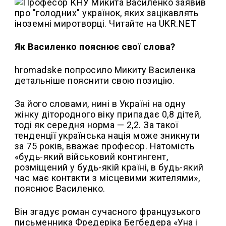
Як Василенко пояснює свої слова?
hromadske попросило Микиту Василенка
детальніше пояснити свою позицію.
За його словами, нині в Україні на одну
жінку дітородного віку припадає 0,8 дітей,
тоді як середня норма — 2,2. За такої
тенденції українська нація може зникнути
за 75 років, вважає професор. Натомість
«будь-який військовий контингент,
розміщений у будь-якій країні, в будь-який
час має контакти з місцевими жителями»,
пояснює Василенко.
Він згадує роман сучасного французького
письменника Фредеріка Бегбедера «Уна і