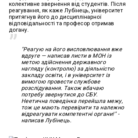
колективне звернення від студентів. Після
реагування, як каже Лубінець, університет
притягнув його до дисциплінарної
відповідальності та професор отримав
догану.
"Реагую на його висловлювання вже
вдруге — написав листи в МОН із
метою здійснення державного
нагляду (контролю) за діяльністю
закладу освіти, і в університет із
вимогою провести службове
розслідування. Також вбачаю
потребу звернутися до СБУ.
Неетична поведінка перейшла межу,
тож це мають перевірити та належно
відреагувати компетентні органи!" -
написав Лубінець.