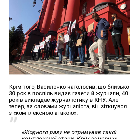
Крім того, Василенко наголосив, що близько
30 років поспіль видає газети й журнали, 40
років викладає журналістику в КНУ. Але
тепер, за словами журналіста, він зіткнувся
з «комплексною атакою».
«Жодного разу не отримував такої
комплексної атаки. Крім замовних,