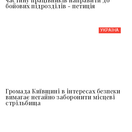
бойових підрозділів - петиція
УКРАЇНА
Громада Київщині в інтересах безпеки
вимагає негайно заборонити місцеві
стрільбища