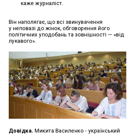
каже журналіст.
Він наполягає, що всі звинувачення
у неповазі до жінок, обговорення його
політичних уподобань та зовнішності — «від
лукавого».
Довідка.
Микита Василенко - український