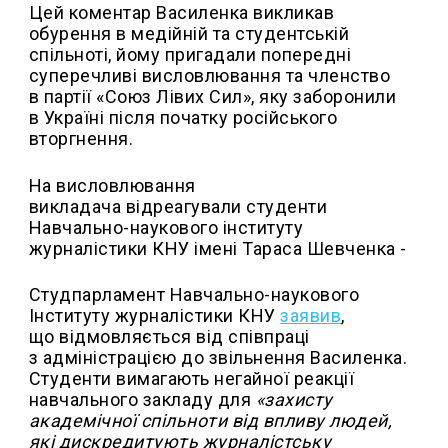
Цей коментар Василенка викликав
обурення в медійній та студентській
спільноті, йому пригадали попередні
суперечливі висловлювання та членство
в партії «Союз Лівих Сил», яку заборонили
в Україні після початку російського
вторгнення.
На висловлювання
викладача відреагували студенти
Навчально-наукового інституту
журналістики КНУ імені Тараса Шевченка -
Студпарламент Навчально-наукового
Інституту журналістики КНУ
заявив
,
що відмовляється від співпраці
з адміністрацією до звільнення Василенка.
Студенти вимагають негайної реакції
навчального закладу для
«захисту
академічної спільноти від впливу людей,
які дискредитують журналістську