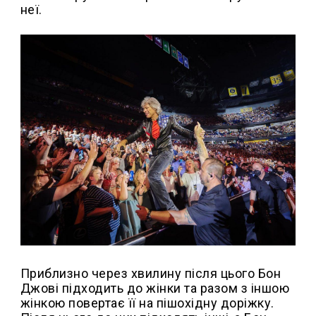
неї.
Приблизно через хвилину після цього Бон
Джові підходить до жінки та разом з іншою
жінкою повертає її на пішохідну доріжку.