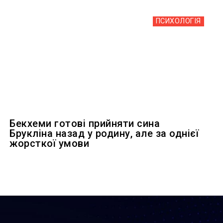
ПСИХОЛОГІЯ
Бекхеми готові прийняти сина
Брукліна назад у родину, але за однієї
жорсткої умови