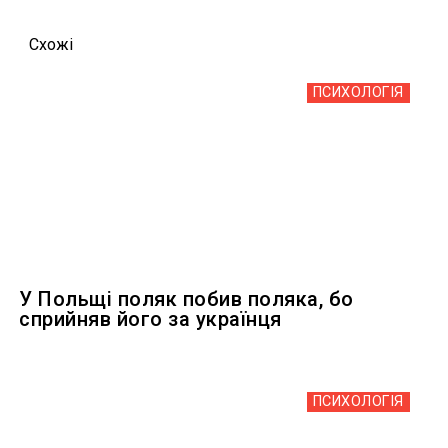
Схожi
ПСИХОЛОГІЯ
У Польщі поляк побив поляка, бо
сприйняв його за українця
ПСИХОЛОГІЯ