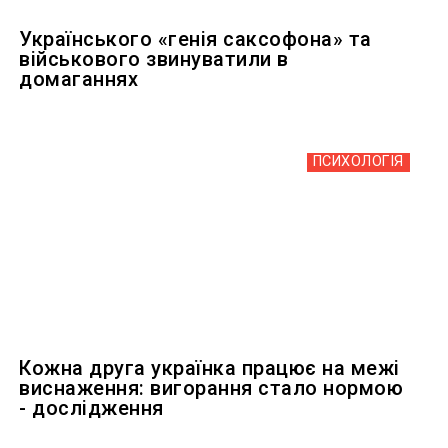
Українського «генія саксофона» та
військового звинуватили в
домаганнях
ПСИХОЛОГІЯ
Кожна друга українка працює на межі
виснаження: вигорання стало нормою
- дослідження