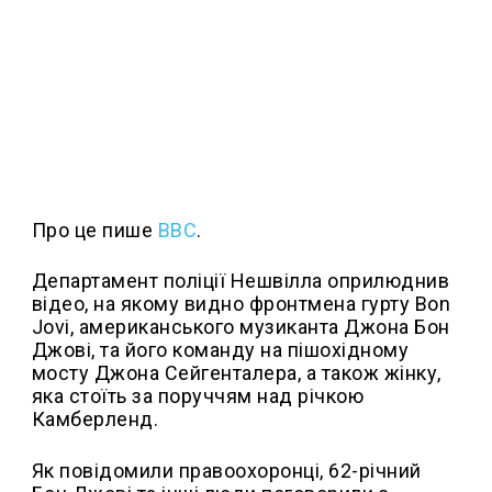
Про це пише
ВВС
.
Департамент поліції Нешвілла оприлюднив
відео, на якому видно фронтмена гурту Bon
Jovi, американського музиканта Джона Бон
Джові, та його команду на пішохідному
мосту Джона Сейгенталера, а також жінку,
яка стоїть за поруччям над річкою
Камберленд.
Як повідомили правоохоронці, 62-річний