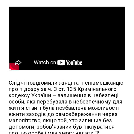
Слідчі повідомили жінці та її співмешканцю
про підозру за ч. 3 ст. 135 Кримінального
кодексу України – залишення в небезпеці
особи, яка перебувала в небезпечному для
життя стані і була позбавлена можливості
вжити заходів до самозбереження через
малолітство, якщо той, хто залишив без
допомоги, зобов'язаний був піклуватися
про цю особу і мав змогу надати їй