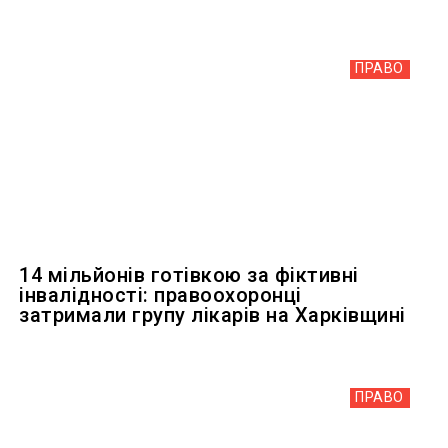
ПРАВО
14 мільйонів готівкою за фіктивні
інвалідності: правоохоронці
затримали групу лікарів на Харківщині
ПРАВО