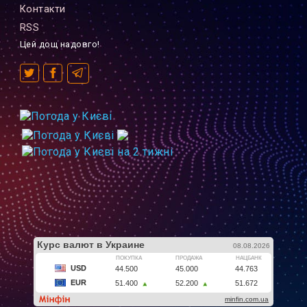
Контакти
RSS
Цей дощ надовго!