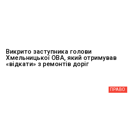
Викрито заступника голови
Хмельницької ОВА, який отримував
«відкати» з ремонтів доріг
ПРАВО