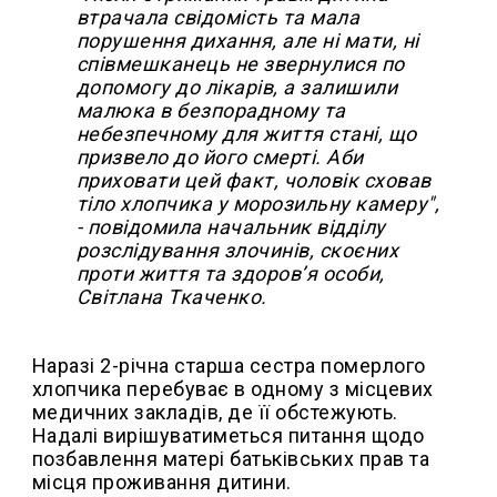
втрачала свідомість та мала
порушення дихання, але ні мати, ні
співмешканець не звернулися по
допомогу до лікарів, а залишили
малюка в безпорадному та
небезпечному для життя стані, що
призвело до його смерті. Аби
приховати цей факт, чоловік сховав
тіло хлопчика у морозильну камеру",
- повідомила начальник відділу
розслідування злочинів, скоєних
проти життя та здоров’я особи,
Світлана Ткаченко.
Наразі 2-річна старша сестра померлого
хлопчика перебуває в одному з місцевих
медичних закладів, де її обстежують.
Надалі вирішуватиметься питання щодо
позбавлення матері батьківських прав та
місця проживання дитини.