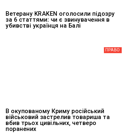
Ветерану KRAKEN оголосили підозру
за 6 статтями: чи є звинувачення в
убивстві українця на Балі
ПРАВО
В окупованому Криму російський
військовий застрелив товариша та
вбив трьох цивільних, четверо
поранених