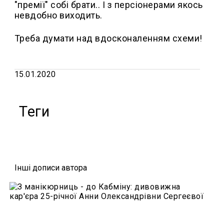
"премії" собі брати.. І з персіонерами якось
невдобно виходить.
Треба думати над вдосконаленням схеми!
15.01.2020
Теги
Iншi дописи автора