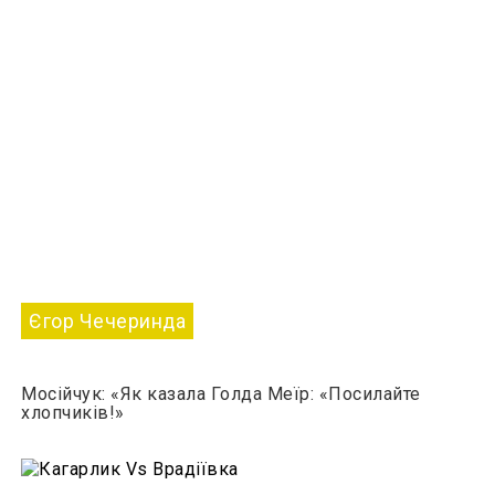
Єгор Чечеринда
Мосійчук: «Як казала Голда Меїр: «Посилайте
хлопчиків!»