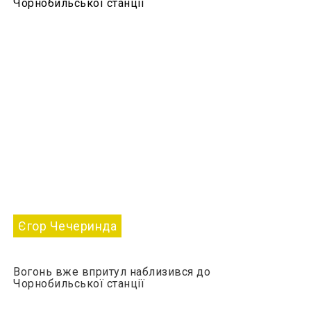
Єгор Чечеринда
Вогонь вже впритул наблизився до
Чорнобильської станції