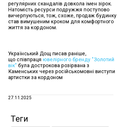
регулярних скандалів довкола імен зірок.
Натомість ресурси подружжя поступово
вичерпуються, тож, схоже, продаж будинку
став вимушеним кроком для комфортного
життя за кордоном.
Український Дощ писав раніше,
що співпраця
ювелірного бренду "Золотий
вік"
була дострокова розірвана з
Каменських через російськомовні виступи
артистки за кордоном
27.11.2025
Теги