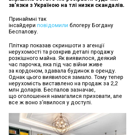
зв’язки з Україною на тлі низки скандалів.
Принаймні так
інсайдери
повідомили
блогеру Богдану
Беспалову.
Пліткар показав скриншоти з агенції
нерухомості та розкрив деталі продажу
розкішного майна. Як виявилося, деякий
час парочка, яка під час війни живе
за кордоном, здавала будинок в оренду.
Однак цього виявилося замало. Тому тепер
нерухомість виставлено на продаж за 2,2
млн доларів. Беспалов зазначає,
що оголошення намагалися приховати, але
все ж воно з’явилося у доступі.