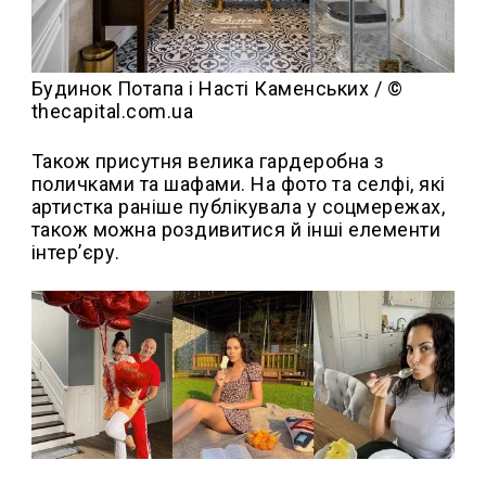
Будинок Потапа і Насті Каменських / ©
thecapital.com.ua
Також присутня велика гардеробна з
поличками та шафами. На фото та селфі, які
артистка раніше публікувала у соцмережах,
також можна роздивитися й інші елементи
інтер’єру.