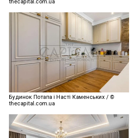
thecapital.com.ua
Будинок Потапа і Насті Каменських / ©
thecapital.com.ua