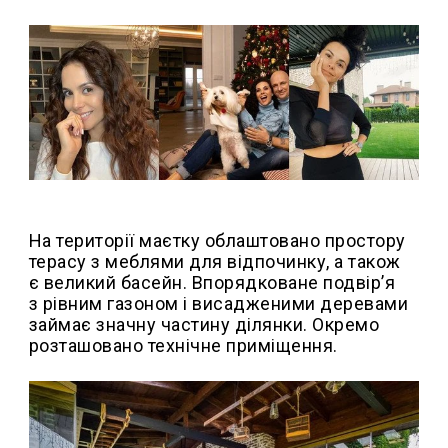
На території маєтку облаштовано простору
терасу з меблями для відпочинку, а також
є великий басейн. Впорядковане подвір’я
з рівним газоном і висадженими деревами
займає значну частину ділянки. Окремо
розташовано технічне приміщення.