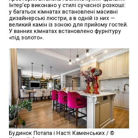
Інтер’єр виконано у стилі сучасної розкоші:
у багатьох кімнатах встановлені масивні
дизайнерські люстри, а в одній із них —
великий камін із зоною для прийому гостей.
У ванних кімнатах встановлено фурнітуру
«під золото».
Будинок Потапа і Насті Каменських / ©