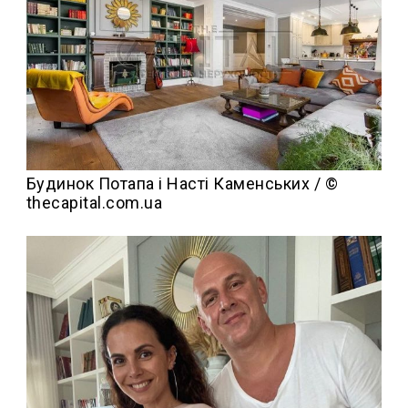
Будинок Потапа і Насті Каменських / ©
thecapital.com.ua