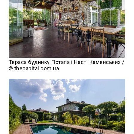
Тераса будинку Потапа і Насті Каменських /
© thecapital.com.ua