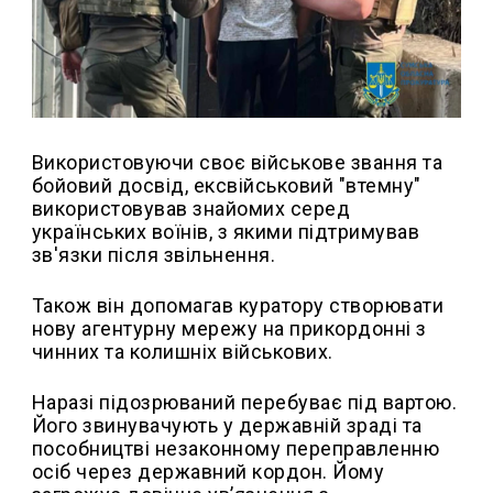
Використовуючи своє військове звання та
бойовий досвід, ексвійськовий "втемну"
використовував знайомих серед
українських воїнів, з якими підтримував
зв'язки після звільнення.
Також він допомагав куратору створювати
нову агентурну мережу на прикордонні з
чинних та колишніх військових.
Наразі підозрюваний перебуває під вартою.
Його звинувачують у державній зраді та
пособництві незаконному переправленню
осіб через державний кордон. Йому