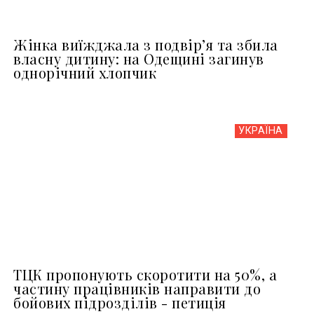
Жінка виїжджала з подвір’я та збила
власну дитину: на Одещині загинув
однорічний хлопчик
УКРАЇНА
ТЦК пропонують скоротити на 50%, а
частину працівників направити до
бойових підрозділів - петиція