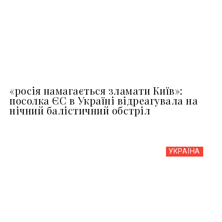
«росія намагається зламати Київ»:
посолка ЄС в Україні відреагувала на
нічний балістичний обстріл
УКРАЇНА