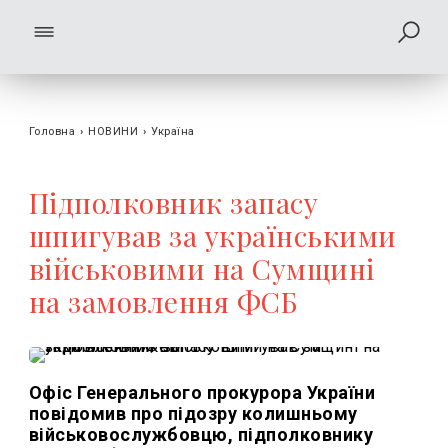
Головна
›
НОВИНИ
›
Україна
Підполковник запасу
шпигував за українськими
військовими на Сумщині
на замовлення ФСБ
Офіс Генерального прокурора України
повідомив про підозру колишньому
військовослужбовцю, підполковнику