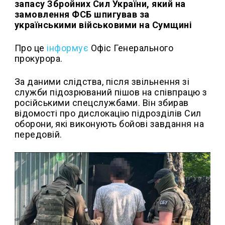
запасу Збройних Сил України, який на
замовлення ФСБ шпигував за
українськими військовими на Сумщині
Про це
інформує
Офіс Генерального
прокурора.
За даними слідства, після звільнення зі
служби підозрюваний пішов на співпрацю з
російськими спецслужбами. Він збирав
відомості про дислокацію підрозділів Сил
оборони, які виконують бойові завдання на
передовій.