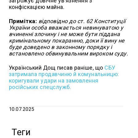
загрожує довічне увʼязнення з
конфіскацією майна.
Примітка:
відповідно до ст. 62 Конституції
України особа вважається невинуватою у
вчиненні злочину і не може бути піддана
кримінальному покаранню, доки її вину не
буде доведено в законному порядку і
встановлено обвинувальним вироком суду.
Український Дощ писав раніше, що
СБУ
затримала продавчиню й комунальницю:
коригували удари на замовлення
російських спецслужб.
10.07.2025
Теги